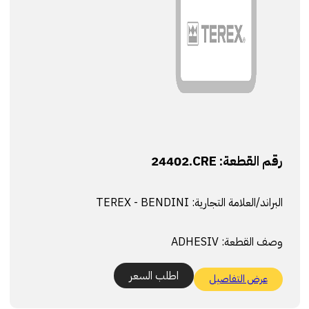
رقم القطعة:
24402.CRE
البراند/العلامة التجارية:
TEREX - BENDINI
وصف القطعة:
ADHESIV
اطلب السعر
عرض التفاصيل