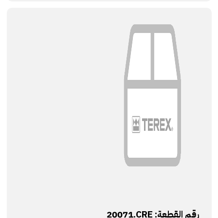
رقم القطعة:
20071.CRE