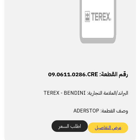
رقم القطعة:
09.0611.0286.CRE
البراند/العلامة التجارية:
TEREX - BENDINI
وصف القطعة:
ADERSTOP
اطلب السعر
عرض التفاصيل