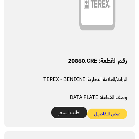
رقم القطعة:
20860.CRE
البراند/العلامة التجارية:
TEREX - BENDINI
وصف القطعة:
DATA PLATE
اطلب السعر
عرض التفاصيل