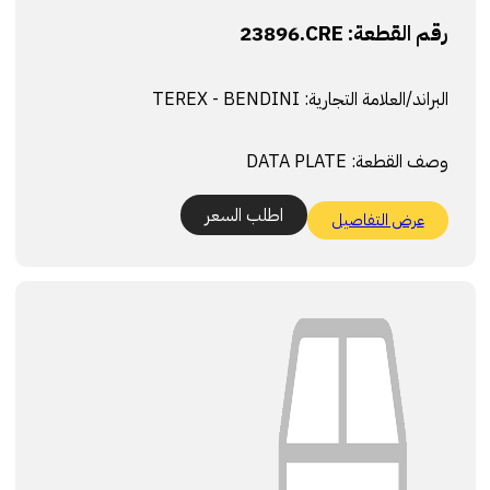
رقم القطعة:
23896.CRE
البراند/العلامة التجارية:
TEREX - BENDINI
وصف القطعة:
DATA PLATE
اطلب السعر
عرض التفاصيل