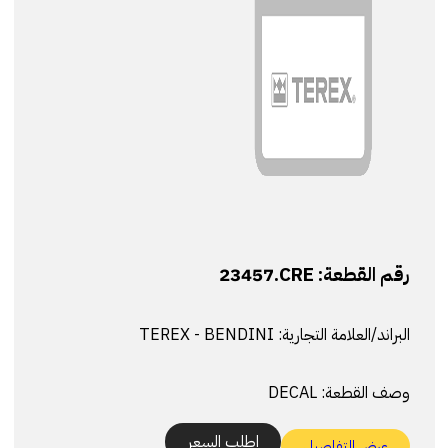
رقم القطعة:
23457.CRE
البراند/العلامة التجارية:
TEREX - BENDINI
وصف القطعة:
DECAL
اطلب السعر
عرض التفاصيل