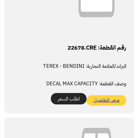
رقم القطعة:
22678.CRE
البراند/العلامة التجارية:
TEREX - BENDINI
وصف القطعة:
DECAL MAX CAPACITY
اطلب السعر
عرض التفاصيل