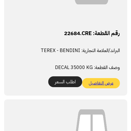
رقم القطعة:
22684.CRE
البراند/العلامة التجارية:
TEREX - BENDINI
وصف القطعة:
DECAL 35000 KG
اطلب السعر
عرض التفاصيل