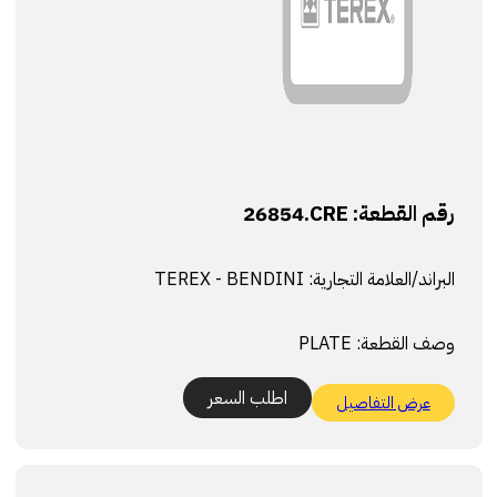
رقم القطعة:
26854.CRE
البراند/العلامة التجارية:
TEREX - BENDINI
وصف القطعة:
PLATE
اطلب السعر
عرض التفاصيل