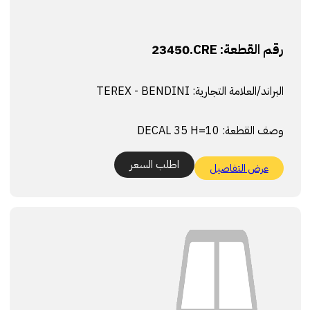
رقم القطعة:
23450.CRE
البراند/العلامة التجارية:
TEREX - BENDINI
وصف القطعة:
DECAL 35 H=10
اطلب السعر
عرض التفاصيل