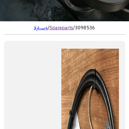
3098536
/
Spareparts
/
الرئيسية