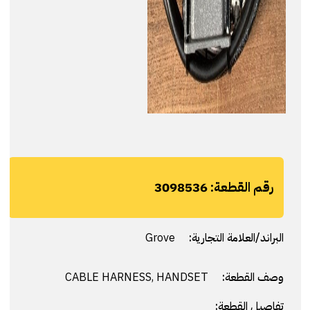
رقم القطعة:
3098536
البراند/العلامة التجارية:
Grove
وصف القطعة:
CABLE HARNESS, HANDSET
تفاصيل القطعة: