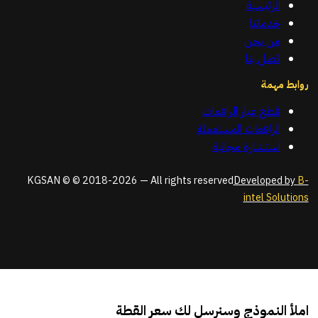
الرئيسية
خدماتنا
من نحن
اتصل بنا
روابط مهمة
قطع غيار الرافعات
الرافعات المستعملة
استشارة مجانية
KGSAN © © 2018-2026 — All rights reserved
Developed by
B-
intel Solutions
املأ النموذج وسنرسل لك سعر القطة