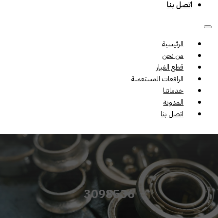
اتصل بنا
الرئيسية
من نحن
قطع الغيار
الرافعات المستعملة
خدماتنا
المدونة
اتصل بنا
3098536