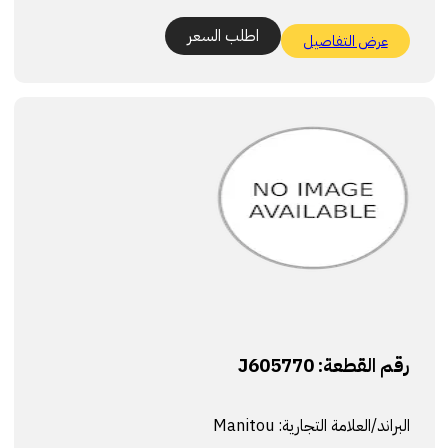
اطلب السعر
عرض التفاصيل
رقم القطعة:
J605770
البراند/العلامة التجارية:
Manitou