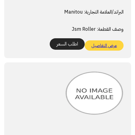
البراند/العلامة التجارية:
Manitou
وصف القطعة:
Jsm Roller
اطلب السعر
عرض التفاصيل