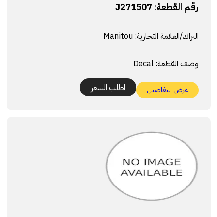
رقم القطعة:
J271507
البراند/العلامة التجارية:
Manitou
وصف القطعة:
Decal
اطلب السعر
عرض التفاصيل