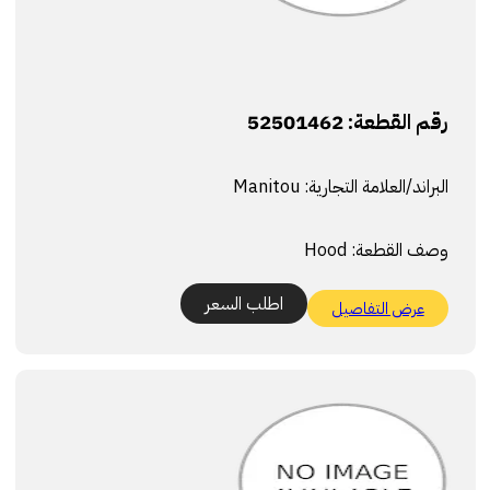
رقم القطعة:
52501462
البراند/العلامة التجارية:
Manitou
وصف القطعة:
Hood
اطلب السعر
عرض التفاصيل