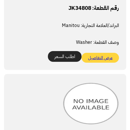
رقم القطعة:
JK34808
البراند/العلامة التجارية:
Manitou
وصف القطعة:
Washer
اطلب السعر
عرض التفاصيل