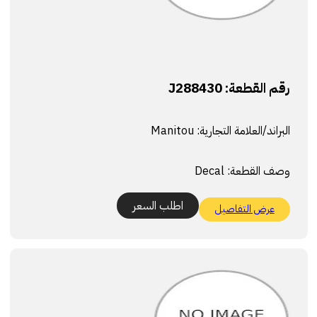
رقم القطعة:
J288430
البراند/العلامة التجارية:
Manitou
وصف القطعة:
Decal
اطلب السعر
عرض التفاصيل