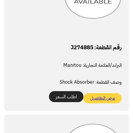
رقم القطعة:
J274885
البراند/العلامة التجارية:
Manitou
وصف القطعة:
Shock Absorber
اطلب السعر
عرض التفاصيل