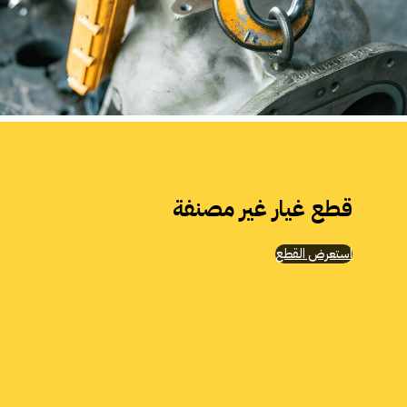
قطع غيار
غير مصنف
ة
استعرض القطع