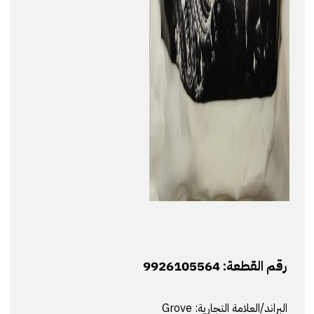
رقم القطعة:
9926105564
البراند/العلامة التجارية:
Grove