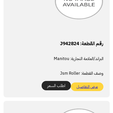
رقم القطعة:
J942824
البراند/العلامة التجارية:
Manitou
وصف القطعة:
Jsm Roller
اطلب السعر
عرض التفاصيل