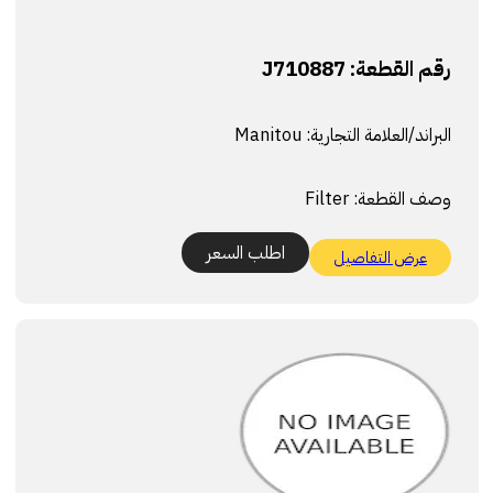
رقم القطعة:
J710887
البراند/العلامة التجارية:
Manitou
وصف القطعة:
Filter
اطلب السعر
عرض التفاصيل