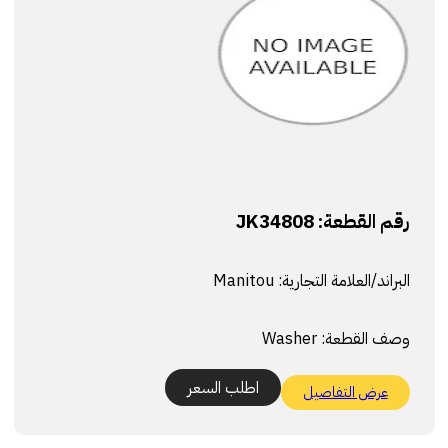
رقم القطعة:
JK34808
البراند/العلامة التجارية:
Manitou
وصف القطعة:
Washer
اطلب السعر
عرض التفاصيل