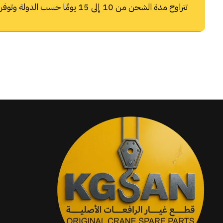
تتراوح مدة الشحن من 10 إلى 15 يومًا حسب الدولة وتوفر شركات الشحن