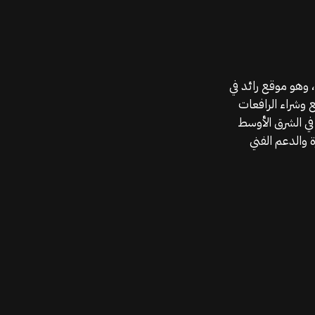
موقع قطع الغيار KGSAN وهو أحد اعمال شركة MAHALLAK، وهو موقع رائد في
ع وشراء الرافعات
في الشرق الأوسط
 والدعم الفني