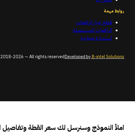
روابط مهمة
قطع غيار الرافعات
الرافعات المستعملة
استشارة مجانية
2018-2026 — All rights reserved
Developed by
B-intel Solutions
املأ النموذج وسنرسل لك سعر القطة وتفاصيل 