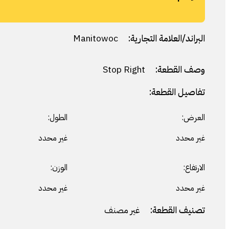
البراند/العلامة التجارية:
Manitowoc
وصف القطعة:
Stop Right
تفاصيل القطعة:
العرض:
الطول:
غير محدد
غير محدد
الارتفاع:
الوزن:
غير محدد
غير محدد
تصنيف القطعة:
غير مصنف