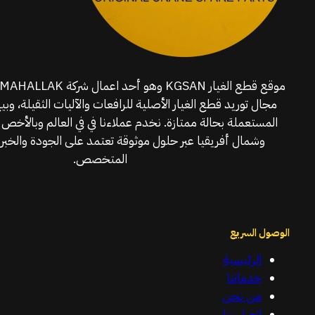
مجال توريد قطع الغيار الأصلية للرافعات والآليات الثقيلة، وبي
المستعملة بحالة ممتازة. نخدم عملاءنا في في العالم وبالأخص 
وشمال أفريقيا عبر حلول موثوقة تعتمد على الجودة والخبرة
المتخصص.
الوصول السريع
الرئيسية
خدماتنا
من نحن
اتصل بنا