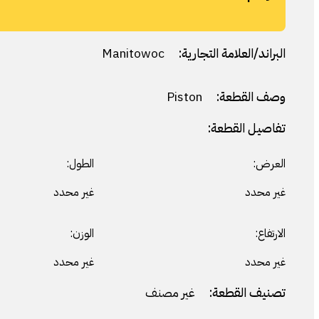
البراند/العلامة التجارية:
Manitowoc
وصف القطعة:
Piston
تفاصيل القطعة:
العرض:
الطول:
غير محدد
غير محدد
الارتفاع:
الوزن:
غير محدد
غير محدد
تصنيف القطعة:
غير مصنف