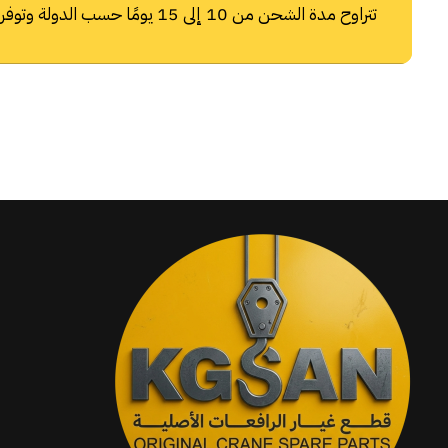
تتراوح مدة الشحن من 10 إلى 15 يومًا حسب الدولة وتوفر شركات الشحن