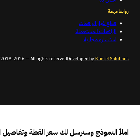
روابط مهمة
قطع غيار الرافعات
الرافعات المستعملة
استشارة مجانية
2018-2026 — All rights reserved
Developed by
B-intel Solutions
املأ النموذج وسنرسل لك سعر القطة وتفاصيل 