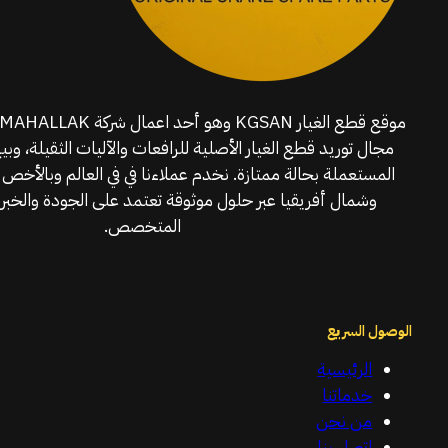
مجال توريد قطع الغيار الأصلية للرافعات والآليات الثقيلة، وبي
المستعملة بحالة ممتازة. نخدم عملاءنا في في العالم وبالأخص 
وشمال أفريقيا عبر حلول موثوقة تعتمد على الجودة والخبرة
المتخصص.
الوصول السريع
الرئيسية
خدماتنا
من نحن
اتصل بنا