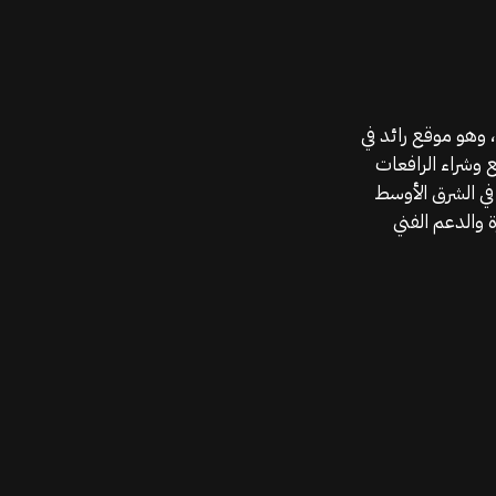
موقع قطع الغيار KGSAN وهو أحد اعمال شركة MAHALLAK، وهو موقع رائد في
ع وشراء الرافعات
في الشرق الأوسط
 والدعم الفني