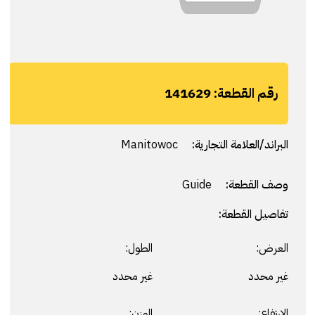
رقم القطعة:
141629
البراند/العلامة التجارية:
Manitowoc
وصف القطعة:
Guide
تفاصيل القطعة:
العرض:
الطول:
غير محدد
غير محدد
الارتفاع:
الوزن: