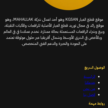
موقع قطع الغيار KGSAN وهو أحد اعمال شركة MAHALLAK، وهو
موقع رائد في مجال توريد قطع الغيار الأصلية للرافعات والآليات الثقيلة،
وبيع وشراء الرافعات المستعملة بحالة ممتازة. نخدم عملاءنا في في العالم
وبالأخص في الشرق الأوسط وشمال أفريقيا عبر حلول موثوقة تعتمد
على الجودة والخبرة والدعم الفني المتخصص.
الوصول السريع
الرئيسية
خدماتنا
من نحن
اتصل بنا
روابط مهمة