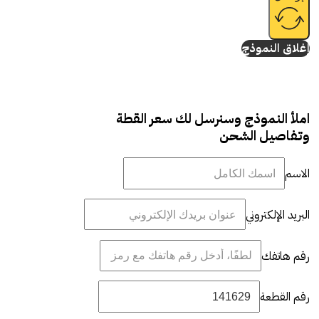
إغلاق النموذج
املأ النموذج وسنرسل لك سعر القطة
وتفاصيل الشحن
الاسم
البريد الإلكتروني
رقم هاتفك
رقم القطعة