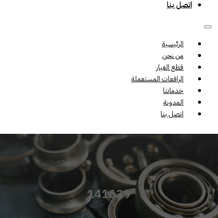
اتصل بنا
الرئيسية
من نحن
قطع الغيار
الرافعات المستعملة
خدماتنا
المدونة
اتصل بنا
141629