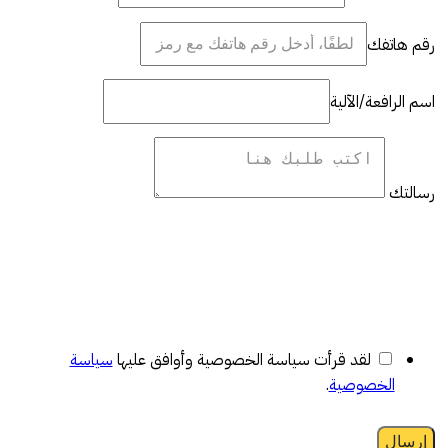
رقم هاتفك
اسم الرافعة/الآلية
رسالتك
لقد قرأت سياسة الخصوصية وأوافق عليها
سياسة
الخصوصية
.
إرسال