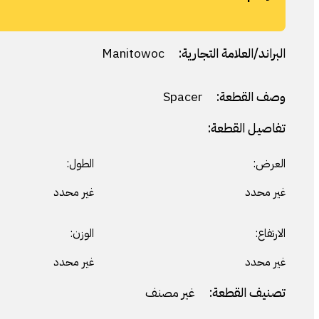
البراند/العلامة التجارية:
Manitowoc
وصف القطعة:
Spacer
تفاصيل القطعة:
العرض:
الطول:
غير محدد
غير محدد
الارتفاع:
الوزن:
غير محدد
غير محدد
تصنيف القطعة:
غير مصنف