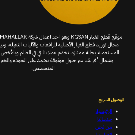
مجال توريد قطع الغيار الأصلية للرافعات والآليات الثقيلة، وبي
المستعملة بحالة ممتازة. نخدم عملاءنا في في العالم وبالأخص 
وشمال أفريقيا عبر حلول موثوقة تعتمد على الجودة والخبرة
المتخصص.
الوصول السريع
الرئيسية
خدماتنا
من نحن
اتصل بنا