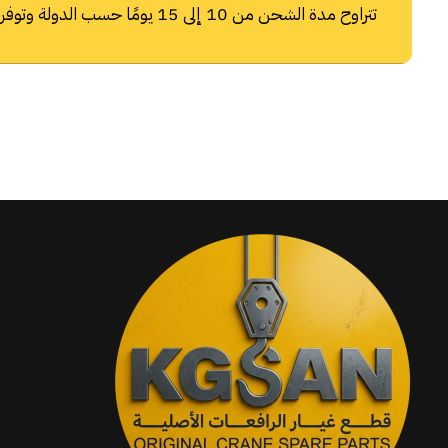
تتراوح مدة الشحن من 10 إلى 15 يومًا حسب الدولة وتوفر شركات الشحن