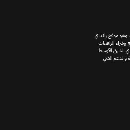
موقع قطع الغيار KGSAN وهو أحد اعمال شركة MAHALLAK، وهو موقع رائد في
ع وشراء الرافعات
في الشرق الأوسط
 والدعم الفني