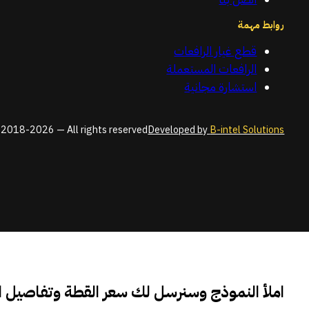
روابط مهمة
قطع غيار الرافعات
الرافعات المستعملة
استشارة مجانية
2018-2026 — All rights reserved
Developed by
B-intel Solutions
املأ النموذج وسنرسل لك سعر القطة وتفاصيل 