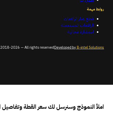
روابط مهمة
قطع غيار الرافعات
الرافعات المستعملة
استشارة مجانية
2018-2026 — All rights reserved
Developed by
B-intel Solutions
املأ النموذج وسنرسل لك سعر القطة وتفاصيل 