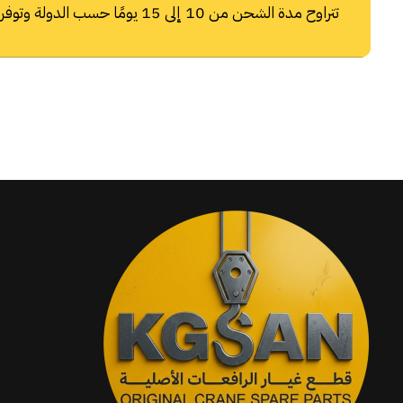
تتراوح مدة الشحن من 10 إلى 15 يومًا حسب الدولة وتوفر شركات الشحن