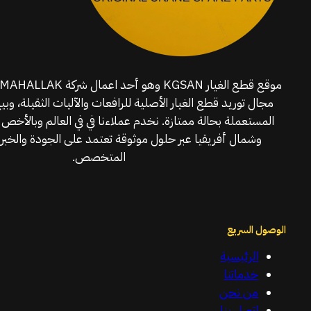
مجال توريد قطع الغيار الأصلية للرافعات والآليات الثقيلة، وبي
المستعملة بحالة ممتازة. نخدم عملاءنا في في العالم وبالأخص 
وشمال أفريقيا عبر حلول موثوقة تعتمد على الجودة والخبرة
المتخصص.
الوصول السريع
الرئيسية
خدماتنا
من نحن
اتصل بنا