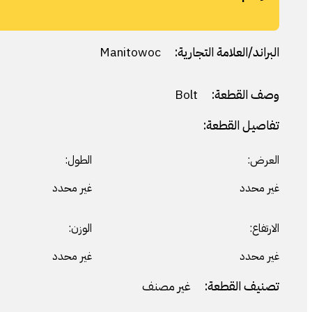
البراند/العلامة التجارية:
Manitowoc
وصف القطعة:
Bolt
تفاصيل القطعة:
العرض:
الطول:
غير محدد
غير محدد
الارتفاع:
الوزن:
غير محدد
غير محدد
تصنيف القطعة:
غير مصنف