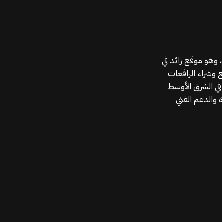
موقع قطع الغيار KGSAN وهو أحد اعمال شركة MAHALLAK، وهو موقع رائد في
ع وشراء الرافعات
في الشرق الأوسط
 والدعم الفني