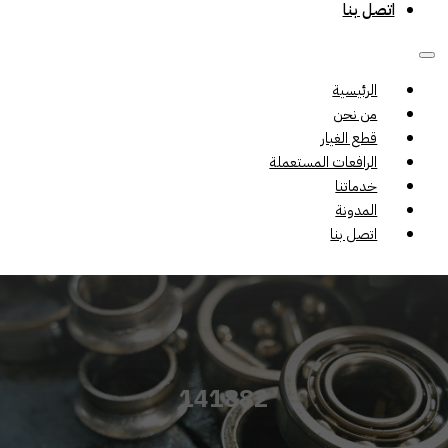
اتصل بنا
الرئيسية
من نحن
قطع الغيار
الرافعات المستعملة
خدماتنا
المدونة
اتصل بنا
141882