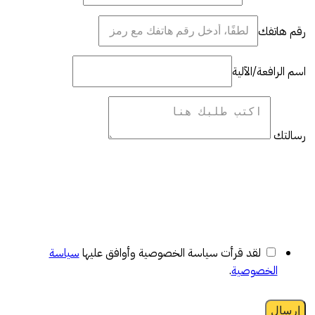
رقم هاتفك
اسم الرافعة/الآلية
رسالتك
لقد قرأت سياسة الخصوصية وأوافق عليها
سياسة
الخصوصية
.
إرسال