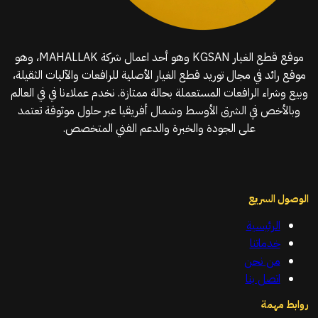
موقع قطع الغيار KGSAN وهو أحد اعمال شركة MAHALLAK، وهو
موقع رائد في مجال توريد قطع الغيار الأصلية للرافعات والآليات الثقيلة،
وبيع وشراء الرافعات المستعملة بحالة ممتازة. نخدم عملاءنا في في العالم
وبالأخص في الشرق الأوسط وشمال أفريقيا عبر حلول موثوقة تعتمد
على الجودة والخبرة والدعم الفني المتخصص.
الوصول السريع
الرئيسية
خدماتنا
من نحن
اتصل بنا
روابط مهمة