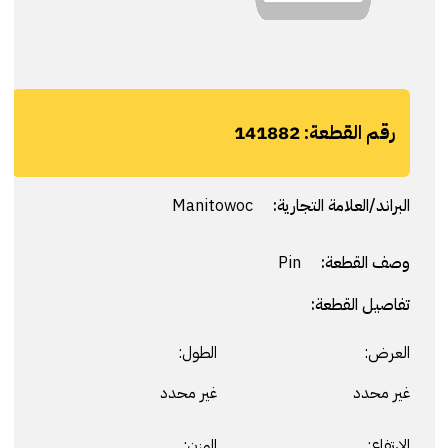
رقم القطعة:
141882
البراند/العلامة التجارية:
Manitowoc
وصف القطعة:
Pin
تفاصيل القطعة:
العرض:
الطول:
غير محدد
غير محدد
الارتفاع:
الوزن: