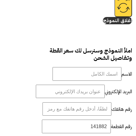
إغلاق النموذج
املأ النموذج وسنرسل لك سعر القطة
وتفاصيل الشحن
الاسم
البريد الإلكتروني
رقم هاتفك
رقم القطعة