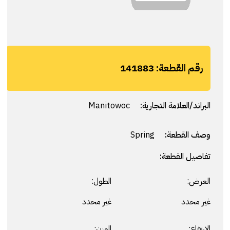
رقم القطعة:
141883
البراند/العلامة التجارية:
Manitowoc
وصف القطعة:
Spring
تفاصيل القطعة:
العرض:
الطول:
غير محدد
غير محدد
الارتفاع:
الوزن: