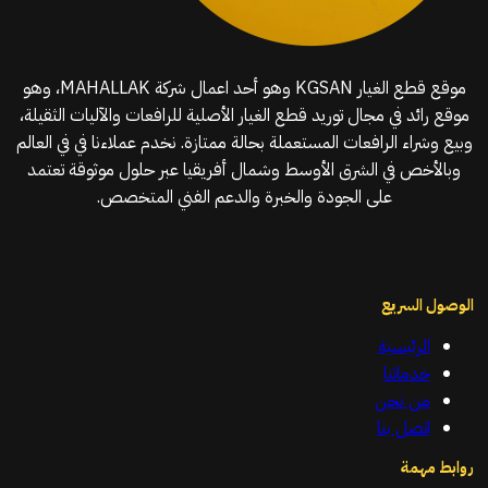
موقع قطع الغيار KGSAN وهو أحد اعمال شركة MAHALLAK، وهو
موقع رائد في مجال توريد قطع الغيار الأصلية للرافعات والآليات الثقيلة،
وبيع وشراء الرافعات المستعملة بحالة ممتازة. نخدم عملاءنا في في العالم
وبالأخص في الشرق الأوسط وشمال أفريقيا عبر حلول موثوقة تعتمد
على الجودة والخبرة والدعم الفني المتخصص.
الوصول السريع
الرئيسية
خدماتنا
من نحن
اتصل بنا
روابط مهمة