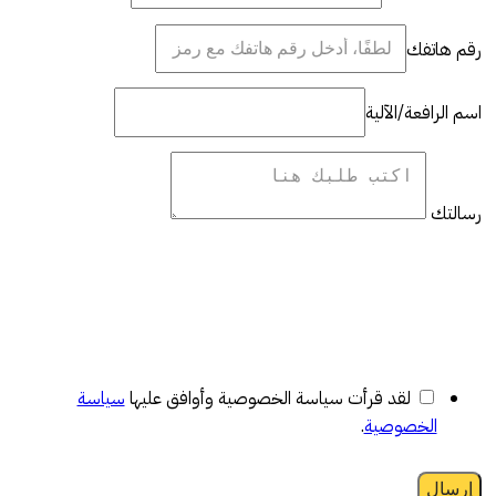
رقم هاتفك
اسم الرافعة/الآلية
رسالتك
لقد قرأت سياسة الخصوصية وأوافق عليها
سياسة
الخصوصية
.
إرسال