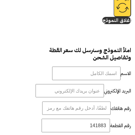
إغلاق النموذج
املأ النموذج وسنرسل لك سعر القطة
وتفاصيل الشحن
الاسم
البريد الإلكتروني
رقم هاتفك
رقم القطعة