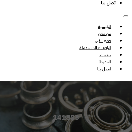
اتصل بنا
الرئيسية
من نحن
قطع الغيار
الرافعات المستعملة
خدماتنا
المدونة
اتصل بنا
141883