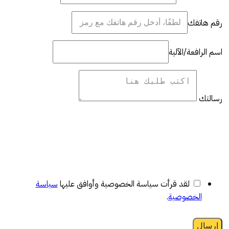
رقم هاتفك
اسم الرافعة/الآلية
رسالتك
لقد قرأت سياسة الخصوصية وأوافق عليها
سياسة
الخصوصية
.
إرسال