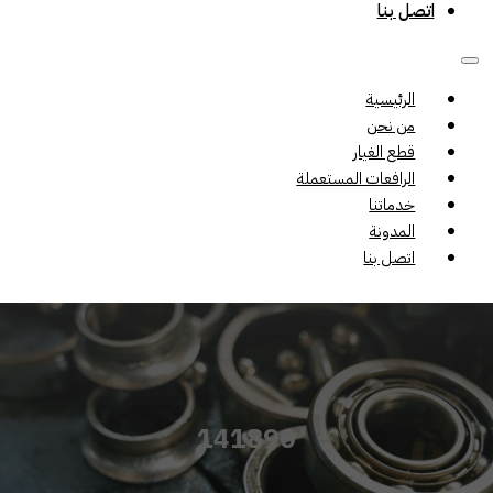
اتصل بنا
الرئيسية
من نحن
قطع الغيار
الرافعات المستعملة
خدماتنا
المدونة
اتصل بنا
141890