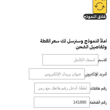
إغلاق النموذج
املأ النموذج وسنرسل لك سعر القطة
وتفاصيل الشحن
الاسم
البريد الإلكتروني
رقم هاتفك
رقم القطعة