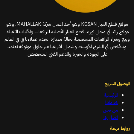
موقع قطع الغيار KGSAN وهو أحد اعمال شركة MAHALLAK، وهو
موقع رائد في مجال توريد قطع الغيار الأصلية للرافعات والآليات الثقيلة،
وبيع وشراء الرافعات المستعملة بحالة ممتازة. نخدم عملاءنا في في العالم
وبالأخص في الشرق الأوسط وشمال أفريقيا عبر حلول موثوقة تعتمد
على الجودة والخبرة والدعم الفني المتخصص.
الوصول السريع
الرئيسية
خدماتنا
من نحن
اتصل بنا
روابط مهمة