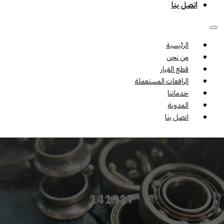
اتصل بنا
الرئيسية
من نحن
قطع الغيار
الرافعات المستعملة
خدماتنا
المدونة
اتصل بنا
141917