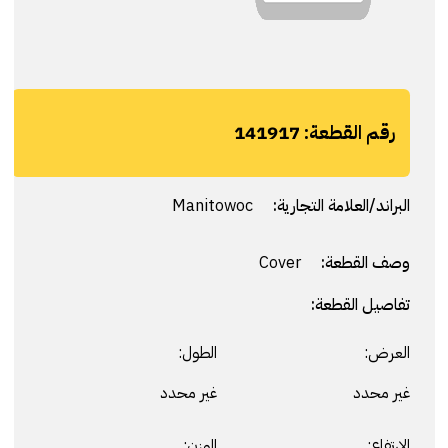
رقم القطعة:
141917
البراند/العلامة التجارية:
Manitowoc
وصف القطعة:
Cover
تفاصيل القطعة:
العرض:
الطول:
غير محدد
غير محدد
الارتفاع:
الوزن: