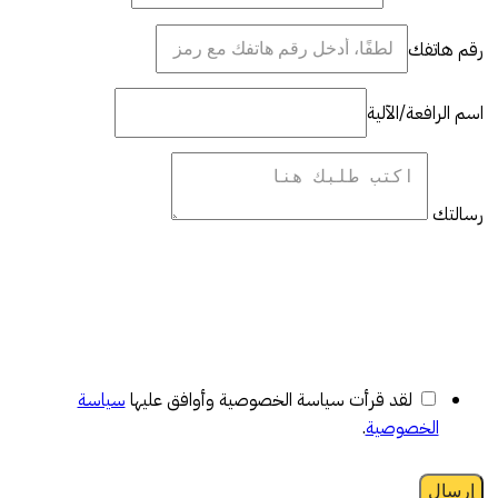
رقم هاتفك
اسم الرافعة/الآلية
رسالتك
لقد قرأت سياسة الخصوصية وأوافق عليها
سياسة
الخصوصية
.
إرسال