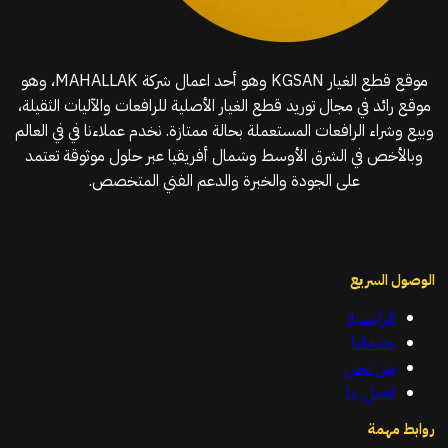
موقع قطع الغيار KGSAN وهو أحد اعمال شركة MAHALLAK، وهو
موقع رائد في مجال توريد قطع الغيار الأصلية للرافعات والآليات الثقيلة،
وبيع وشراء الرافعات المستعملة بحالة ممتازة. نخدم عملاءنا في في العالم
وبالأخص في الشرق الأوسط وشمال أفريقيا عبر حلول موثوقة تعتمد
على الجودة والخبرة والدعم الفني المتخصص.
الوصول السريع
الرئيسية
خدماتنا
من نحن
اتصل بنا
روابط مهمة