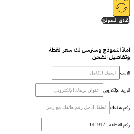
إغلاق النموذج
املأ النموذج وسنرسل لك سعر القطة
وتفاصيل الشحن
الاسم
البريد الإلكتروني
رقم هاتفك
رقم القطعة