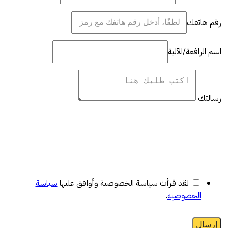
رقم هاتفك
اسم الرافعة/الآلية
رسالتك
لقد قرأت سياسة الخصوصية وأوافق عليها
سياسة
الخصوصية
.
إرسال