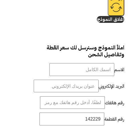
إغلاق النموذج
املأ النموذج وسنرسل لك سعر القطة
وتفاصيل الشحن
الاسم
البريد الإلكتروني
رقم هاتفك
رقم القطعة