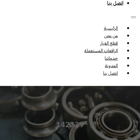
اتصل بنا
الرئيسية
من نحن
قطع الغيار
الرافعات المستعملة
خدماتنا
المدونة
اتصل بنا
142229