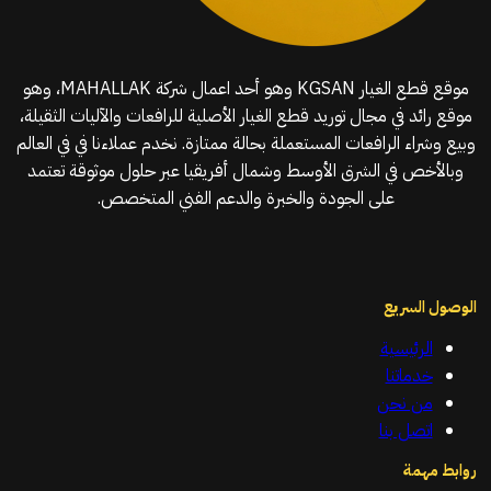
موقع قطع الغيار KGSAN وهو أحد اعمال شركة MAHALLAK، وهو
موقع رائد في مجال توريد قطع الغيار الأصلية للرافعات والآليات الثقيلة،
وبيع وشراء الرافعات المستعملة بحالة ممتازة. نخدم عملاءنا في في العالم
وبالأخص في الشرق الأوسط وشمال أفريقيا عبر حلول موثوقة تعتمد
على الجودة والخبرة والدعم الفني المتخصص.
الوصول السريع
الرئيسية
خدماتنا
من نحن
اتصل بنا
روابط مهمة