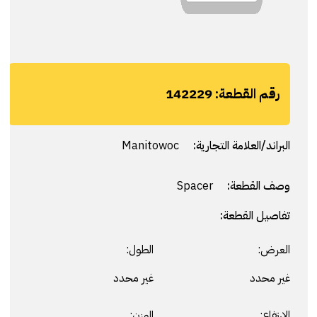
رقم القطعة:
142229
البراند/العلامة التجارية:
Manitowoc
وصف القطعة:
Spacer
تفاصيل القطعة:
العرض:
الطول:
غير محدد
غير محدد
الارتفاع:
الوزن: