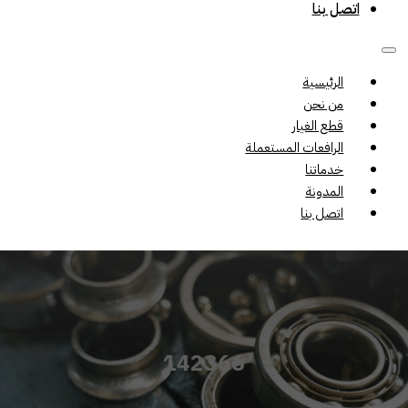
اتصل بنا
الرئيسية
من نحن
قطع الغيار
الرافعات المستعملة
خدماتنا
المدونة
اتصل بنا
142366