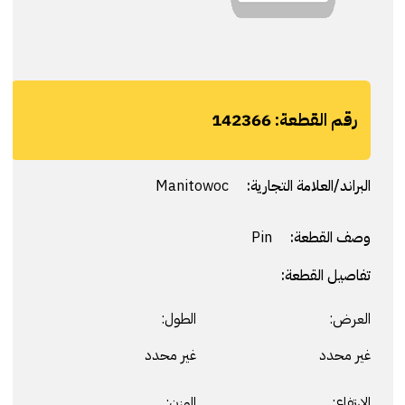
رقم القطعة:
142366
البراند/العلامة التجارية:
Manitowoc
وصف القطعة:
Pin
تفاصيل القطعة:
العرض:
الطول:
غير محدد
غير محدد
الارتفاع:
الوزن: