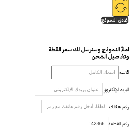
إغلاق النموذج
املأ النموذج وسنرسل لك سعر القطة
وتفاصيل الشحن
الاسم
البريد الإلكتروني
رقم هاتفك
رقم القطعة