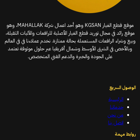
موقع قطع الغيار KGSAN وهو أحد اعمال شركة MAHALLAK، وهو
موقع رائد في مجال توريد قطع الغيار الأصلية للرافعات والآليات الثقيلة،
وبيع وشراء الرافعات المستعملة بحالة ممتازة. نخدم عملاءنا في في العالم
وبالأخص في الشرق الأوسط وشمال أفريقيا عبر حلول موثوقة تعتمد
على الجودة والخبرة والدعم الفني المتخصص.
الوصول السريع
الرئيسية
خدماتنا
من نحن
اتصل بنا
روابط مهمة