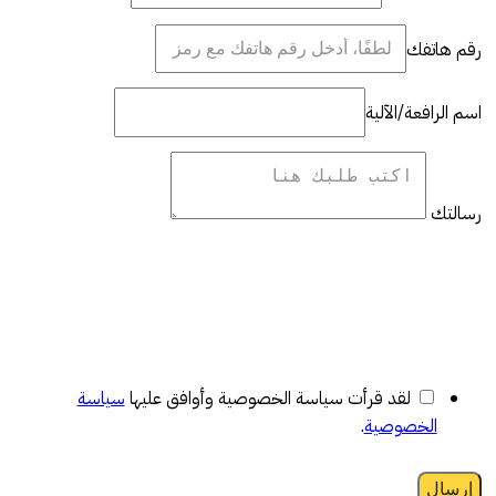
رقم هاتفك
اسم الرافعة/الآلية
رسالتك
لقد قرأت سياسة الخصوصية وأوافق عليها
سياسة
الخصوصية
.
إرسال