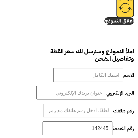
إغلاق النموذج
املأ النموذج وسنرسل لك سعر القطة
وتفاصيل الشحن
الاسم
البريد الإلكتروني
رقم هاتفك
رقم القطعة