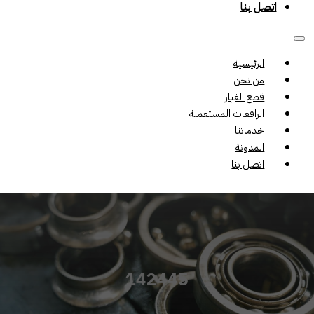
اتصل بنا
الرئيسية
من نحن
قطع الغيار
الرافعات المستعملة
خدماتنا
المدونة
اتصل بنا
142445