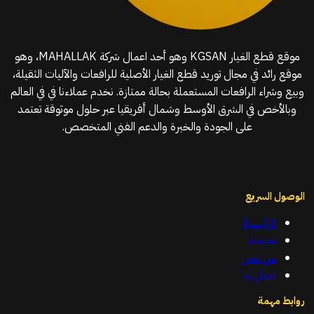
موقع قطع الغيار KGSAN وهو أحد اعمال شركة MAHALLAK، وهو
موقع رائد في مجال توريد قطع الغيار الأصلية للرافعات والآليات الثقيلة،
وبيع وشراء الرافعات المستعملة بحالة ممتازة. نخدم عملاءنا في في العالم
وبالأخص في الشرق الأوسط وشمال أفريقيا عبر حلول موثوقة تعتمد
على الجودة والخبرة والدعم الفني المتخصص.
الوصول السريع
الرئيسية
خدماتنا
من نحن
اتصل بنا
روابط مهمة