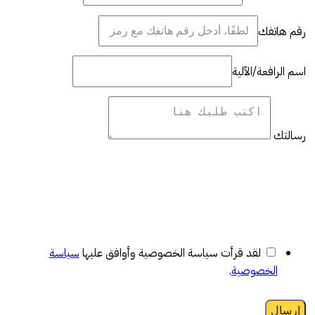
رقم هاتفك
اسم الرافعة/الآلية
رسالتك
لقد قرأت سياسة الخصوصية وأوافق عليها
سياسة
الخصوصية
.
إرسال