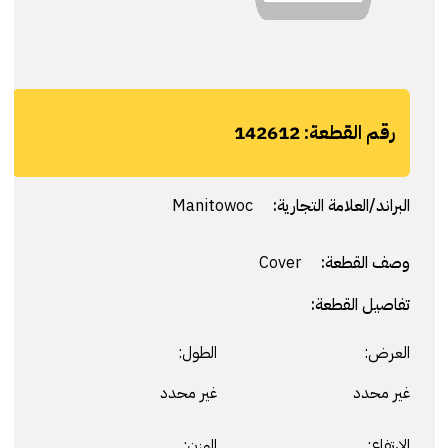
رقم القطعة:
142612
البراند/العلامة التجارية:
Manitowoc
وصف القطعة:
Cover
تفاصيل القطعة:
العرض:
الطول:
غير محدد
غير محدد
الارتفاع:
الوزن: