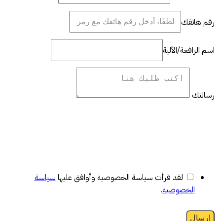
رقم هاتفك
اسم الرافعة/الآلية
رسالتك
لقد قرأت سياسة الخصوصية وأوافق عليها
سياسة
الخصوصية
.
إرسال