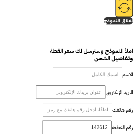
إغلاق النموذج
املأ النموذج وسنرسل لك سعر القطة
وتفاصيل الشحن
الاسم
البريد الإلكتروني
رقم هاتفك
رقم القطعة