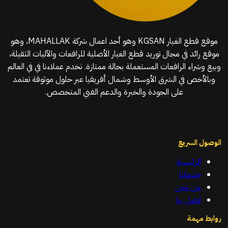
موقع قطع الغيار KGSAN وهو أحد اعمال شركة MAHALLAK، وهو
موقع رائد في مجال توريد قطع الغيار الأصلية للرافعات والآليات الثقيلة،
وبيع وشراء الرافعات المستعملة بحالة ممتازة. نخدم عملاءنا في في العالم
وبالأخص في الشرق الأوسط وشمال أفريقيا عبر حلول موثوقة تعتمد
على الجودة والخبرة والدعم الفني المتخصص.
الوصول السريع
الرئيسية
خدماتنا
من نحن
اتصل بنا
روابط مهمة