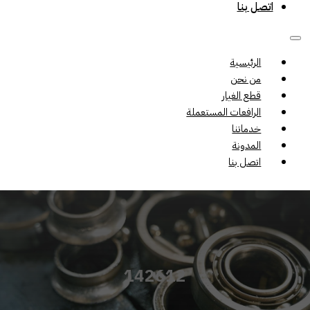
اتصل بنا
الرئيسية
من نحن
قطع الغيار
الرافعات المستعملة
خدماتنا
المدونة
اتصل بنا
142612