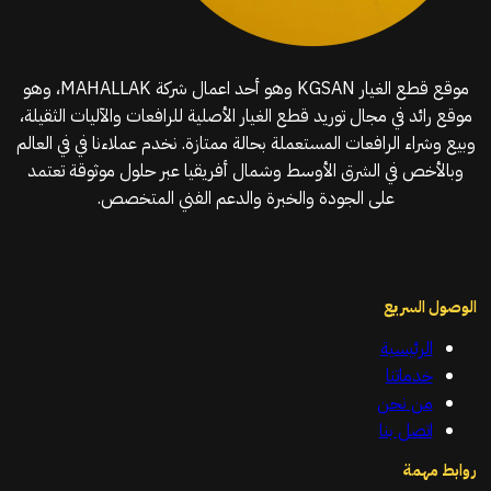
موقع قطع الغيار KGSAN وهو أحد اعمال شركة MAHALLAK، وهو
موقع رائد في مجال توريد قطع الغيار الأصلية للرافعات والآليات الثقيلة،
وبيع وشراء الرافعات المستعملة بحالة ممتازة. نخدم عملاءنا في في العالم
وبالأخص في الشرق الأوسط وشمال أفريقيا عبر حلول موثوقة تعتمد
على الجودة والخبرة والدعم الفني المتخصص.
الوصول السريع
الرئيسية
خدماتنا
من نحن
اتصل بنا
روابط مهمة