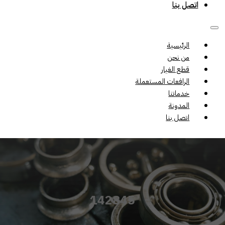
اتصل بنا
الرئيسية
من نحن
قطع الغيار
الرافعات المستعملة
خدماتنا
المدونة
اتصل بنا
142845