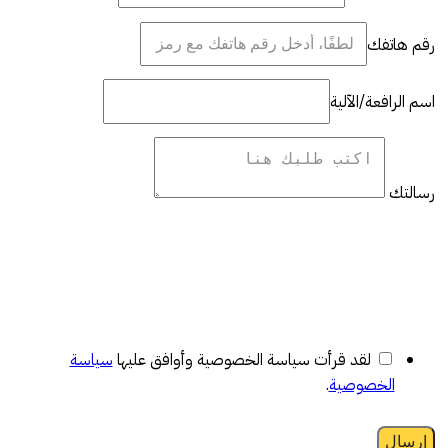
رقم هاتفك
اسم الرافعة/الآلية
رسالتك
لقد قرأت سياسة الخصوصية وأوافق عليها
سياسة
الخصوصية
.
إرسال