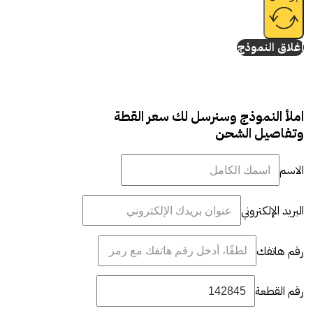
إغلاق النموذج
املأ النموذج وسنرسل لك سعر القطة
وتفاصيل الشحن
الاسم
البريد الإلكتروني
رقم هاتفك
رقم القطعة