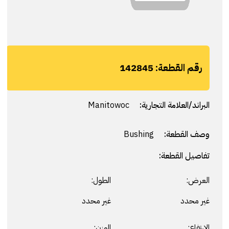
رقم القطعة:
142845
البراند/العلامة التجارية:
Manitowoc
وصف القطعة:
Bushing
تفاصيل القطعة:
العرض:
الطول:
غير محدد
غير محدد
الارتفاع:
الوزن: