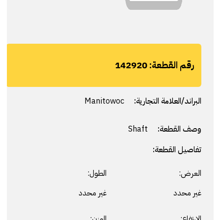
رقم القطعة:
142920
البراند/العلامة التجارية:
Manitowoc
وصف القطعة:
Shaft
تفاصيل القطعة:
العرض:
الطول:
غير محدد
غير محدد
الارتفاع:
الوزن: