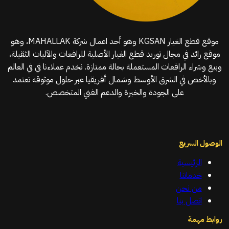
موقع قطع الغيار KGSAN وهو أحد اعمال شركة MAHALLAK، وهو
موقع رائد في مجال توريد قطع الغيار الأصلية للرافعات والآليات الثقيلة،
وبيع وشراء الرافعات المستعملة بحالة ممتازة. نخدم عملاءنا في في العالم
وبالأخص في الشرق الأوسط وشمال أفريقيا عبر حلول موثوقة تعتمد
على الجودة والخبرة والدعم الفني المتخصص.
الوصول السريع
الرئيسية
خدماتنا
من نحن
اتصل بنا
روابط مهمة