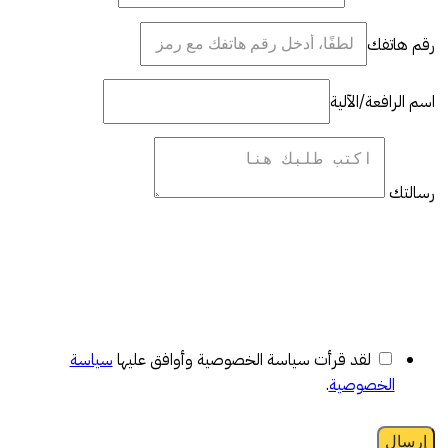
رقم هاتفك
اسم الرافعة/الآلية
رسالتك
لقد قرأت سياسة الخصوصية وأوافق عليها
سياسة
الخصوصية
.
إرسال