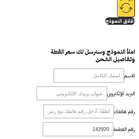
إغلاق النموذج
املأ النموذج وسنرسل لك سعر القطة
وتفاصيل الشحن
الاسم
البريد الإلكتروني
رقم هاتفك
رقم القطعة