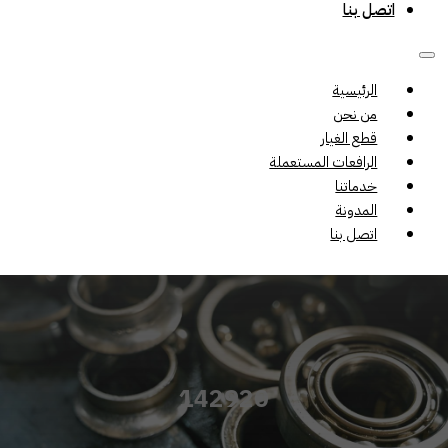
اتصل بنا
الرئيسية
من نحن
قطع الغيار
الرافعات المستعملة
خدماتنا
المدونة
اتصل بنا
142920