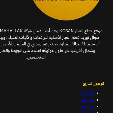
مجال توريد قطع الغيار الأصلية للرافعات والآليات الثقيلة، وبي
المستعملة بحالة ممتازة. نخدم عملاءنا في في العالم وبالأخص 
وشمال أفريقيا عبر حلول موثوقة تعتمد على الجودة والخبرة
المتخصص.
الوصول السريع
الرئيسية
خدماتنا
من نحن
اتصل بنا