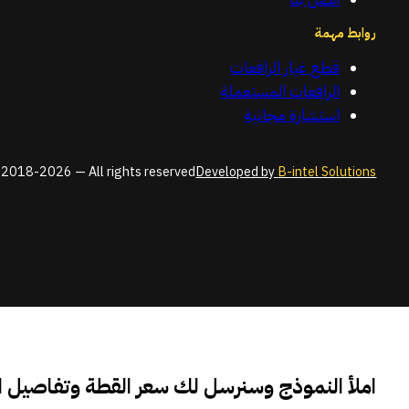
روابط مهمة
قطع غيار الرافعات
الرافعات المستعملة
استشارة مجانية
2018-2026 — All rights reserved
Developed by
B-intel Solutions
املأ النموذج وسنرسل لك سعر القطة وتفاصيل 