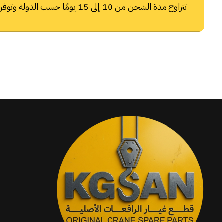
تتراوح مدة الشحن من 10 إلى 15 يومًا حسب الدولة وتوفر شركات الشحن