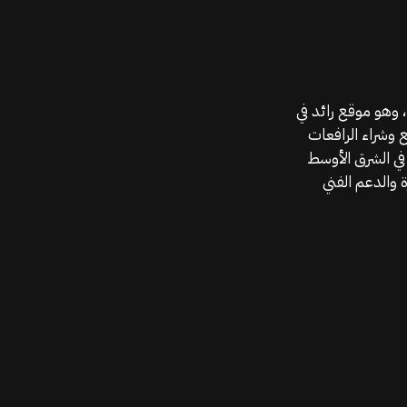
موقع قطع الغيار KGSAN وهو أحد اعمال شركة MAHALLAK، وهو موقع رائد في
ع وشراء الرافعات
في الشرق الأوسط
 والدعم الفني