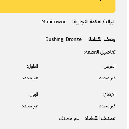
البراند/العلامة التجارية:
Manitowoc
وصف القطعة:
Bushing, Bronze
تفاصيل القطعة:
العرض:
الطول:
غير محدد
غير محدد
الارتفاع:
الوزن:
غير محدد
غير محدد
تصنيف القطعة:
غير مصنف