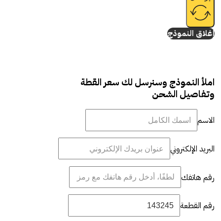
إغلاق النموذج
املأ النموذج وسنرسل لك سعر القطة
وتفاصيل الشحن
الاسم
البريد الإلكتروني
رقم هاتفك
رقم القطعة