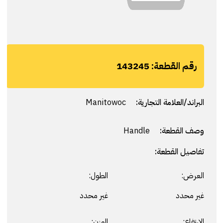
رقم القطعة:
143245
البراند/العلامة التجارية:
Manitowoc
وصف القطعة:
Handle
تفاصيل القطعة:
العرض:
الطول:
غير محدد
غير محدد
الارتفاع:
الوزن: