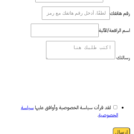
رقم هاتفك
اسم الرافعة/الآلية
رسالتك
لقد قرأت سياسة الخصوصية وأوافق عليها
سياسة
الخصوصية
.
إرسال