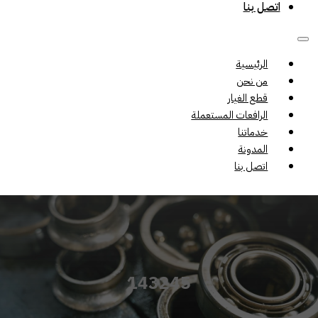
اتصل بنا
الرئيسية
من نحن
قطع الغيار
الرافعات المستعملة
خدماتنا
المدونة
اتصل بنا
143245