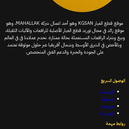
موقع قطع الغيار KGSAN وهو أحد اعمال شركة MAHALLAK، وهو
موقع رائد في مجال توريد قطع الغيار الأصلية للرافعات والآليات الثقيلة،
وبيع وشراء الرافعات المستعملة بحالة ممتازة. نخدم عملاءنا في في العالم
وبالأخص في الشرق الأوسط وشمال أفريقيا عبر حلول موثوقة تعتمد
على الجودة والخبرة والدعم الفني المتخصص.
الوصول السريع
الرئيسية
خدماتنا
من نحن
اتصل بنا
روابط مهمة