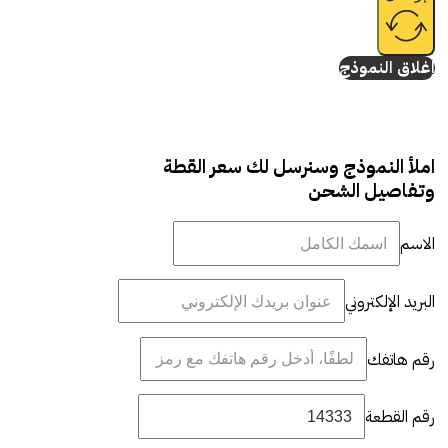
إغلاق النموذج
املأ النموذج وسنرسل لك سعر القطة
وتفاصيل الشحن
الاسم
البريد الإلكتروني
رقم هاتفك
رقم القطعة