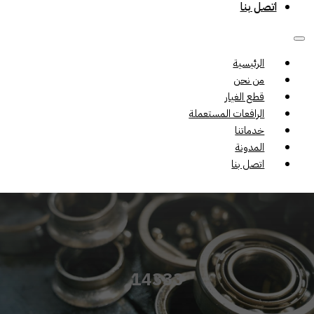
اتصل بنا
الرئيسية
من نحن
قطع الغيار
الرافعات المستعملة
خدماتنا
المدونة
اتصل بنا
14333