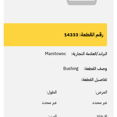
رقم القطعة:
14333
البراند/العلامة التجارية:
Manitowoc
وصف القطعة:
Bushing
تفاصيل القطعة:
العرض:
الطول:
غير محدد
غير محدد
الارتفاع:
الوزن: