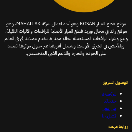
موقع قطع الغيار KGSAN وهو أحد اعمال شركة MAHALLAK، وهو
موقع رائد في مجال توريد قطع الغيار الأصلية للرافعات والآليات الثقيلة،
وبيع وشراء الرافعات المستعملة بحالة ممتازة. نخدم عملاءنا في في العالم
وبالأخص في الشرق الأوسط وشمال أفريقيا عبر حلول موثوقة تعتمد
على الجودة والخبرة والدعم الفني المتخصص.
الوصول السريع
الرئيسية
خدماتنا
من نحن
اتصل بنا
روابط مهمة