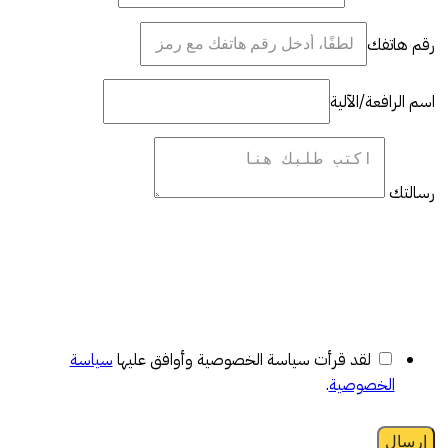
رقم هاتفك
اسم الرافعة/الآلية
رسالتك
لقد قرأت سياسة الخصوصية وأوافق عليها
سياسة
الخصوصية
.
إرسال