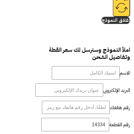
إغلاق النموذج
املأ النموذج وسنرسل لك سعر القطة
وتفاصيل الشحن
الاسم
البريد الإلكتروني
رقم هاتفك
رقم القطعة