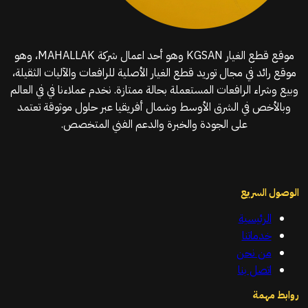
موقع قطع الغيار KGSAN وهو أحد اعمال شركة MAHALLAK، وهو
موقع رائد في مجال توريد قطع الغيار الأصلية للرافعات والآليات الثقيلة،
وبيع وشراء الرافعات المستعملة بحالة ممتازة. نخدم عملاءنا في في العالم
وبالأخص في الشرق الأوسط وشمال أفريقيا عبر حلول موثوقة تعتمد
على الجودة والخبرة والدعم الفني المتخصص.
الوصول السريع
الرئيسية
خدماتنا
من نحن
اتصل بنا
روابط مهمة