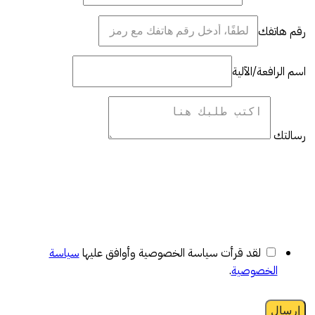
رقم هاتفك
اسم الرافعة/الآلية
رسالتك
لقد قرأت سياسة الخصوصية وأوافق عليها
سياسة
الخصوصية
.
إرسال