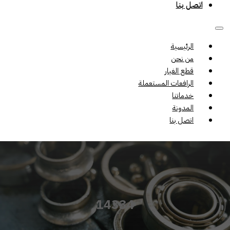
اتصل بنا
الرئيسية
من نحن
قطع الغيار
الرافعات المستعملة
خدماتنا
المدونة
اتصل بنا
14334