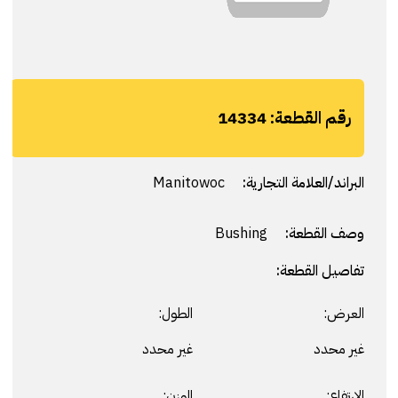
رقم القطعة:
14334
البراند/العلامة التجارية:
Manitowoc
وصف القطعة:
Bushing
تفاصيل القطعة:
العرض:
الطول:
غير محدد
غير محدد
الارتفاع:
الوزن: