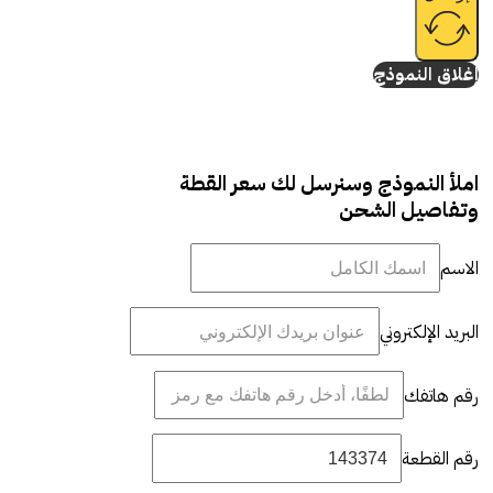
إغلاق النموذج
املأ النموذج وسنرسل لك سعر القطة
وتفاصيل الشحن
الاسم
البريد الإلكتروني
رقم هاتفك
رقم القطعة