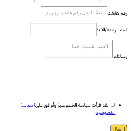
رقم هاتفك
اسم الرافعة/الآلية
رسالتك
لقد قرأت سياسة الخصوصية وأوافق عليها
سياسة
الخصوصية
.
إرسال