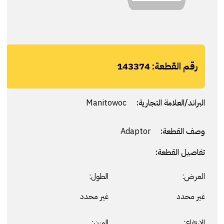
رقم القطعة:
143374
البراند/العلامة التجارية:
Manitowoc
وصف القطعة:
Adaptor
تفاصيل القطعة:
العرض:
الطول:
غير محدد
غير محدد
الارتفاع:
الوزن: