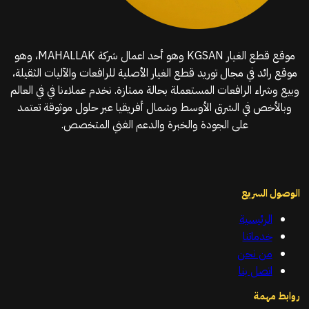
موقع قطع الغيار KGSAN وهو أحد اعمال شركة MAHALLAK، وهو
موقع رائد في مجال توريد قطع الغيار الأصلية للرافعات والآليات الثقيلة،
وبيع وشراء الرافعات المستعملة بحالة ممتازة. نخدم عملاءنا في في العالم
وبالأخص في الشرق الأوسط وشمال أفريقيا عبر حلول موثوقة تعتمد
على الجودة والخبرة والدعم الفني المتخصص.
الوصول السريع
الرئيسية
خدماتنا
من نحن
اتصل بنا
روابط مهمة