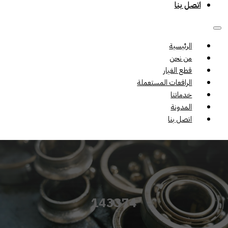
اتصل بنا
الرئيسية
من نحن
قطع الغيار
الرافعات المستعملة
خدماتنا
المدونة
اتصل بنا
143374