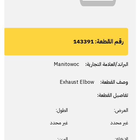
رقم القطعة:
143391
البراند/العلامة التجارية:
Manitowoc
وصف القطعة:
Exhaust Elbow
تفاصيل القطعة:
العرض:
الطول:
غير محدد
غير محدد
الارتفاع:
الوزن: