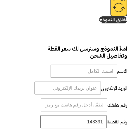
إغلاق النموذج
املأ النموذج وسنرسل لك سعر القطة
وتفاصيل الشحن
الاسم
البريد الإلكتروني
رقم هاتفك
رقم القطعة