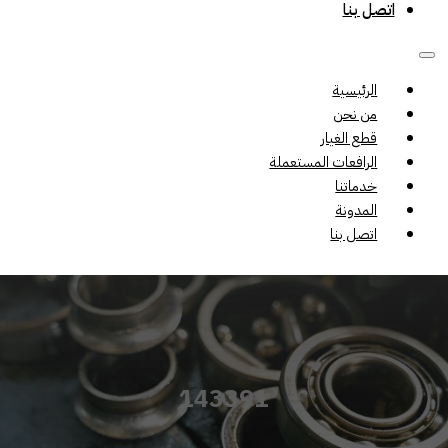
اتصل بنا
الرئيسية
من نحن
قطع الغيار
الرافعات المستعملة
خدماتنا
المدونة
اتصل بنا
143391