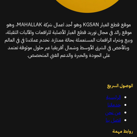
موقع قطع الغيار KGSAN وهو أحد اعمال شركة MAHALLAK، وهو
موقع رائد في مجال توريد قطع الغيار الأصلية للرافعات والآليات الثقيلة،
وبيع وشراء الرافعات المستعملة بحالة ممتازة. نخدم عملاءنا في في العالم
وبالأخص في الشرق الأوسط وشمال أفريقيا عبر حلول موثوقة تعتمد
على الجودة والخبرة والدعم الفني المتخصص.
الوصول السريع
الرئيسية
خدماتنا
من نحن
اتصل بنا
روابط مهمة