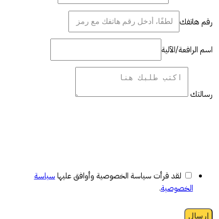
رقم هاتفك
اسم الرافعة/الآلية
رسالتك
لقد قرأت سياسة الخصوصية وأوافق عليها
سياسة
الخصوصية
.
إرسال