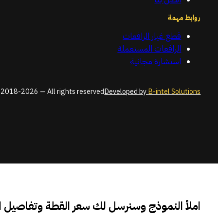
روابط مهمة
قطع غيار الرافعات
الرافعات المستعملة
استشارة مجانية
2018-2026 — All rights reserved
Developed by
B-intel Solutions
املأ النموذج وسنرسل لك سعر القطة وتفاصيل 