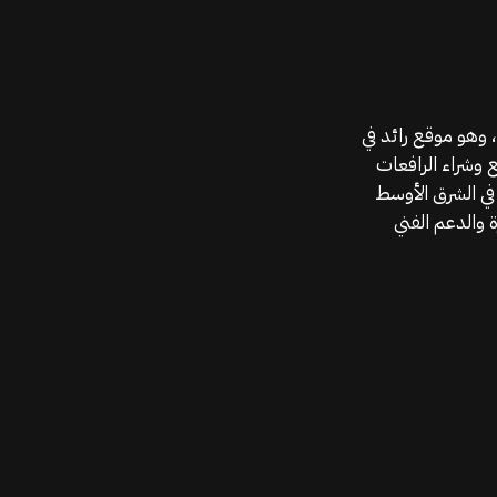
موقع قطع الغيار KGSAN وهو أحد اعمال شركة MAHALLAK، وهو موقع رائد في
ع وشراء الرافعات
في الشرق الأوسط
 والدعم الفني