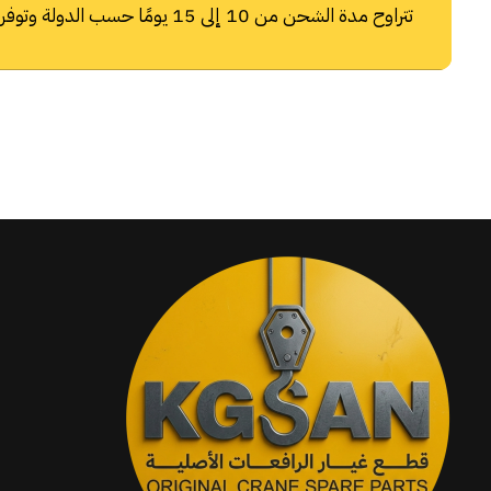
تتراوح مدة الشحن من 10 إلى 15 يومًا حسب الدولة وتوفر شركات الشحن