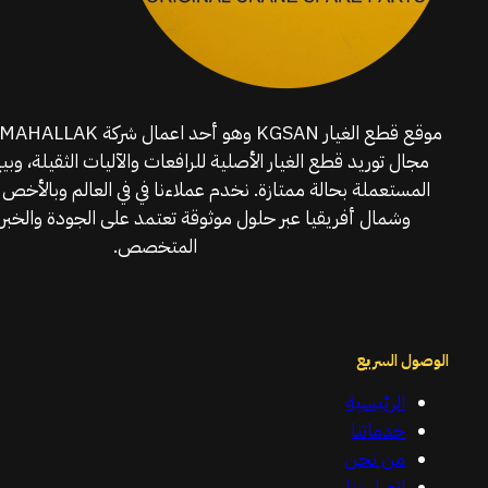
مجال توريد قطع الغيار الأصلية للرافعات والآليات الثقيلة، وبي
المستعملة بحالة ممتازة. نخدم عملاءنا في في العالم وبالأخص 
وشمال أفريقيا عبر حلول موثوقة تعتمد على الجودة والخبرة
المتخصص.
الوصول السريع
الرئيسية
خدماتنا
من نحن
اتصل بنا