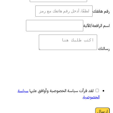
رقم هاتفك
اسم الرافعة/الآلية
رسالتك
لقد قرأت سياسة الخصوصية وأوافق عليها
سياسة
الخصوصية
.
إرسال