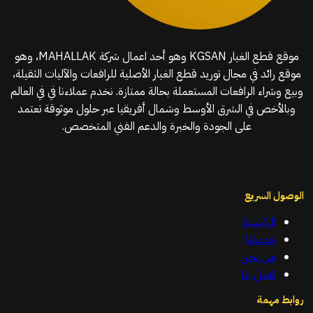
موقع قطع الغيار KGSAN وهو أحد اعمال شركة MAHALLAK، وهو
موقع رائد في مجال توريد قطع الغيار الأصلية للرافعات والآليات الثقيلة،
وبيع وشراء الرافعات المستعملة بحالة ممتازة. نخدم عملاءنا في في العالم
وبالأخص في الشرق الأوسط وشمال أفريقيا عبر حلول موثوقة تعتمد
على الجودة والخبرة والدعم الفني المتخصص.
الوصول السريع
الرئيسية
خدماتنا
من نحن
اتصل بنا
روابط مهمة