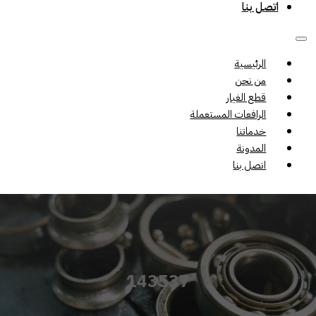
اتصل بنا
الرئيسية
من نحن
قطع الغيار
الرافعات المستعملة
خدماتنا
المدونة
اتصل بنا
143537