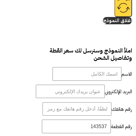
إغلاق النموذج
املأ النموذج وسنرسل لك سعر القطة
وتفاصيل الشحن
الاسم
البريد الإلكتروني
رقم هاتفك
رقم القطعة