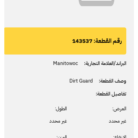
رقم القطعة:
143537
البراند/العلامة التجارية:
Manitowoc
وصف القطعة:
Dirt Guard
تفاصيل القطعة:
العرض:
الطول:
غير محدد
غير محدد
الارتفاع:
الوزن: