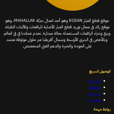
موقع قطع الغيار KGSAN وهو أحد اعمال شركة MAHALLAK، وهو
موقع رائد في مجال توريد قطع الغيار الأصلية للرافعات والآليات الثقيلة،
وبيع وشراء الرافعات المستعملة بحالة ممتازة. نخدم عملاءنا في في العالم
وبالأخص في الشرق الأوسط وشمال أفريقيا عبر حلول موثوقة تعتمد
على الجودة والخبرة والدعم الفني المتخصص.
الوصول السريع
الرئيسية
خدماتنا
من نحن
اتصل بنا
روابط مهمة