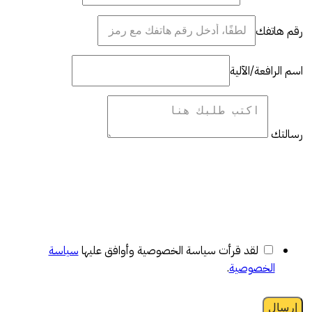
رقم هاتفك
اسم الرافعة/الآلية
رسالتك
لقد قرأت سياسة الخصوصية وأوافق عليها
سياسة
الخصوصية
.
إرسال