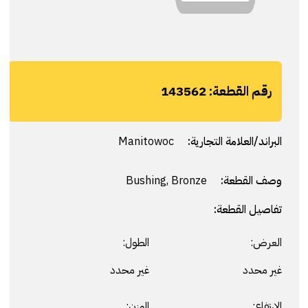
رقم القطعة:
143562
البراند/العلامة التجارية:
Manitowoc
وصف القطعة:
Bushing, Bronze
تفاصيل القطعة:
العرض:
الطول:
غير محدد
غير محدد
الارتفاع:
الوزن: