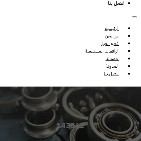
اتصل بنا
الرئيسية
من نحن
قطع الغيار
الرافعات المستعملة
خدماتنا
المدونة
اتصل بنا
143562