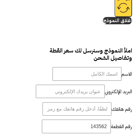
إغلاق النموذج
املأ النموذج وسنرسل لك سعر القطة
وتفاصيل الشحن
الاسم
البريد الإلكتروني
رقم هاتفك
رقم القطعة