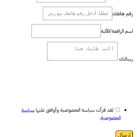
رقم هاتفك
اسم الرافعة/الآلية
رسالتك
لقد قرأت سياسة الخصوصية وأوافق عليها
سياسة
الخصوصية
.
إرسال