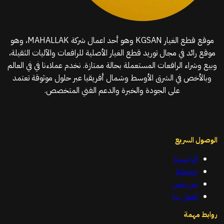
موقع قطع الغيار KGSAN وهو أحد اعمال شركة MAHALLAK، وهو
موقع رائد في مجال توريد قطع الغيار الأصلية للرافعات والآليات الثقيلة،
وبيع وشراء الرافعات المستعملة بحالة ممتازة. نخدم عملاءنا في في العالم
وبالأخص في الشرق الأوسط وشمال أفريقيا عبر حلول موثوقة تعتمد
على الجودة والخبرة والدعم الفني المتخصص.
الوصول السريع
الرئيسية
خدماتنا
من نحن
اتصل بنا
روابط مهمة