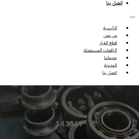
اتصل بنا
الرئيسية
من نحن
قطع الغيار
الرافعات المستعملة
خدماتنا
المدونة
اتصل بنا
143567