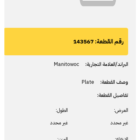
رقم القطعة:
143567
البراند/العلامة التجارية:
Manitowoc
وصف القطعة:
Plate
تفاصيل القطعة:
العرض:
الطول:
غير محدد
غير محدد
الارتفاع:
الوزن: