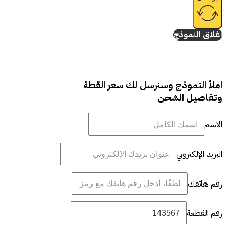
إغلاق النموذج
املأ النموذج وسنرسل لك سعر القطة
وتفاصيل الشحن
الاسم
البريد الإلكتروني
رقم هاتفك
رقم القطعة