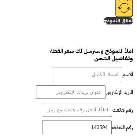
إغلاق النموذج
املأ النموذج وسنرسل لك سعر القطة
وتفاصيل الشحن
الاسم
البريد الإلكتروني
رقم هاتفك
رقم القطعة