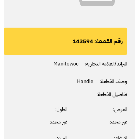
رقم القطعة:
143594
البراند/العلامة التجارية:
Manitowoc
وصف القطعة:
Handle
تفاصيل القطعة:
العرض:
الطول:
غير محدد
غير محدد
الارتفاع:
الوزن: