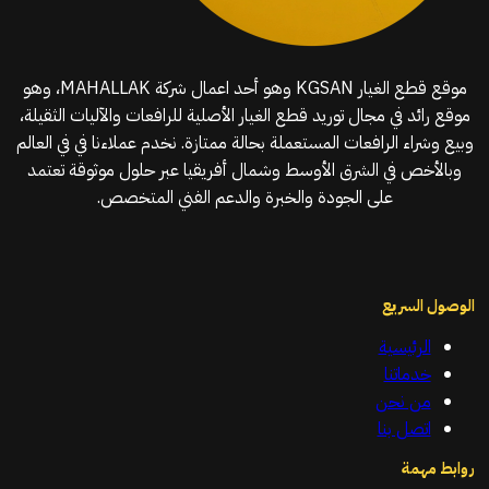
موقع قطع الغيار KGSAN وهو أحد اعمال شركة MAHALLAK، وهو
موقع رائد في مجال توريد قطع الغيار الأصلية للرافعات والآليات الثقيلة،
وبيع وشراء الرافعات المستعملة بحالة ممتازة. نخدم عملاءنا في في العالم
وبالأخص في الشرق الأوسط وشمال أفريقيا عبر حلول موثوقة تعتمد
على الجودة والخبرة والدعم الفني المتخصص.
الوصول السريع
الرئيسية
خدماتنا
من نحن
اتصل بنا
روابط مهمة