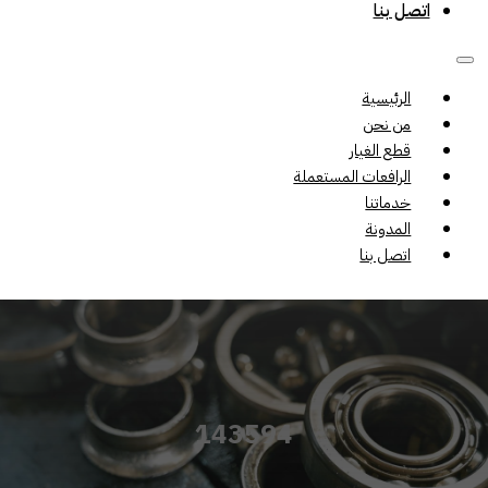
اتصل بنا
الرئيسية
من نحن
قطع الغيار
الرافعات المستعملة
خدماتنا
المدونة
اتصل بنا
143594