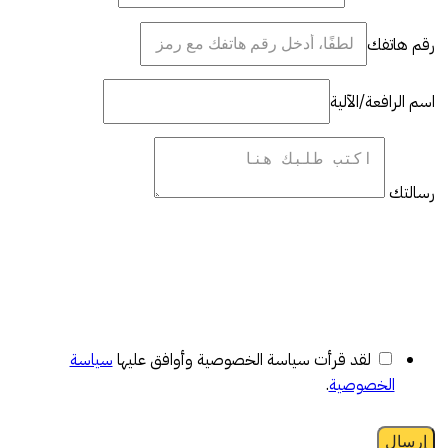
رقم هاتفك
اسم الرافعة/الآلية
رسالتك
لقد قرأت سياسة الخصوصية وأوافق عليها
سياسة
الخصوصية
.
إرسال