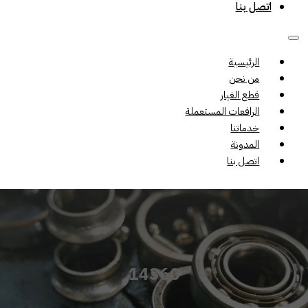
اتصل بنا
الرئيسية
من نحن
قطع الغيار
الرافعات المستعملة
خدماتنا
المدونة
اتصل بنا
14360