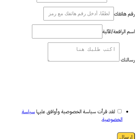
رقم هاتفك
اسم الرافعة/الآلية
رسالتك
لقد قرأت سياسة الخصوصية وأوافق عليها
سياسة
الخصوصية
.
إرسال