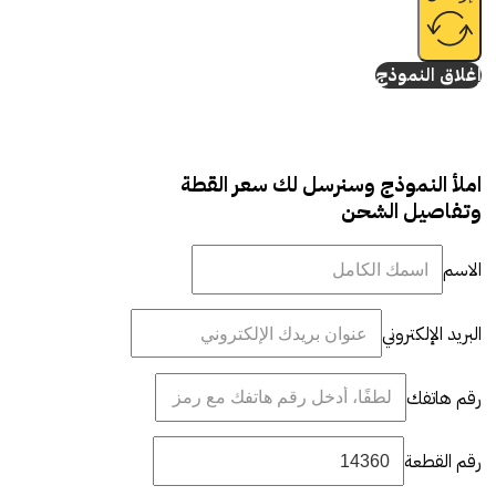
إغلاق النموذج
املأ النموذج وسنرسل لك سعر القطة
وتفاصيل الشحن
الاسم
البريد الإلكتروني
رقم هاتفك
رقم القطعة