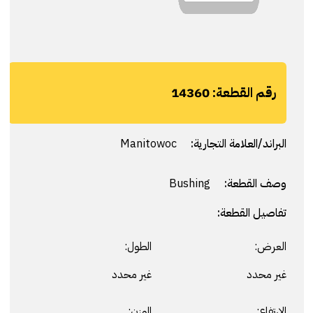
رقم القطعة:
14360
البراند/العلامة التجارية:
Manitowoc
وصف القطعة:
Bushing
تفاصيل القطعة:
العرض:
الطول:
غير محدد
غير محدد
الارتفاع:
الوزن: