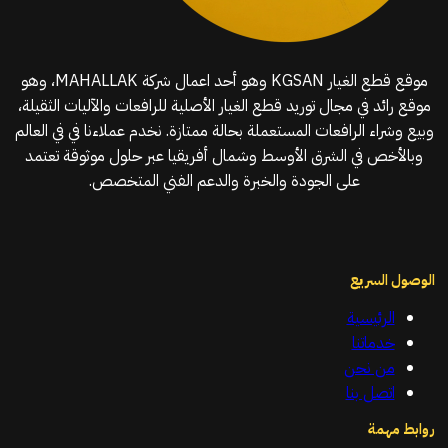
موقع قطع الغيار KGSAN وهو أحد اعمال شركة MAHALLAK، وهو
موقع رائد في مجال توريد قطع الغيار الأصلية للرافعات والآليات الثقيلة،
وبيع وشراء الرافعات المستعملة بحالة ممتازة. نخدم عملاءنا في في العالم
وبالأخص في الشرق الأوسط وشمال أفريقيا عبر حلول موثوقة تعتمد
على الجودة والخبرة والدعم الفني المتخصص.
الوصول السريع
الرئيسية
خدماتنا
من نحن
اتصل بنا
روابط مهمة