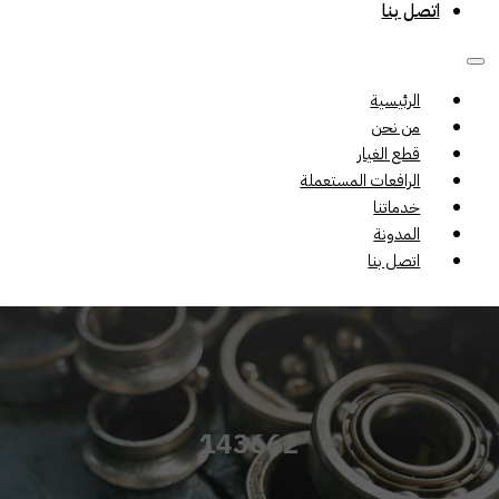
اتصل بنا
الرئيسية
من نحن
قطع الغيار
الرافعات المستعملة
خدماتنا
المدونة
اتصل بنا
143662