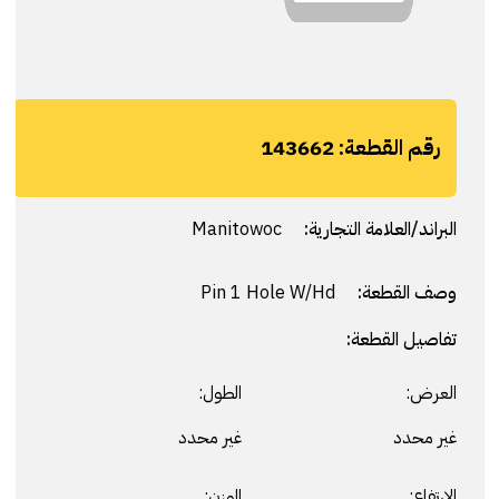
رقم القطعة:
143662
البراند/العلامة التجارية:
Manitowoc
وصف القطعة:
Pin 1 Hole W/Hd
تفاصيل القطعة:
العرض:
الطول:
غير محدد
غير محدد
الارتفاع:
الوزن: