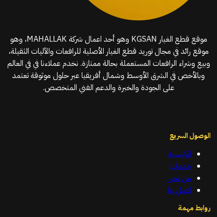
موقع قطع الغيار KGSAN وهو أحد اعمال شركة MAHALLAK، وهو
موقع رائد في مجال توريد قطع الغيار الأصلية للرافعات والآليات الثقيلة،
وبيع وشراء الرافعات المستعملة بحالة ممتازة. نخدم عملاءنا في في العالم
وبالأخص في الشرق الأوسط وشمال أفريقيا عبر حلول موثوقة تعتمد
على الجودة والخبرة والدعم الفني المتخصص.
الوصول السريع
الرئيسية
خدماتنا
من نحن
اتصل بنا
روابط مهمة