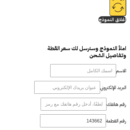
إغلاق النموذج
املأ النموذج وسنرسل لك سعر القطة
وتفاصيل الشحن
الاسم
البريد الإلكتروني
رقم هاتفك
رقم القطعة