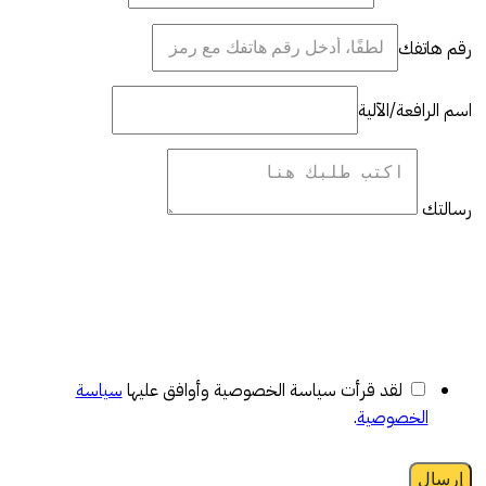
رقم هاتفك
اسم الرافعة/الآلية
رسالتك
لقد قرأت سياسة الخصوصية وأوافق عليها
سياسة
الخصوصية
.
إرسال