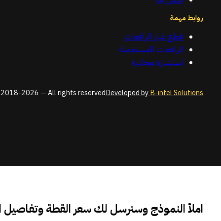
روابط مهمة
قطع غيار الرافعات
الرافعات المستعملة
استشارة مجانية
2018-2026 — All rights reserved
Developed by
B-intel Solutions
املأ النموذج وسنرسل لك سعر القطة وتفاصيل 