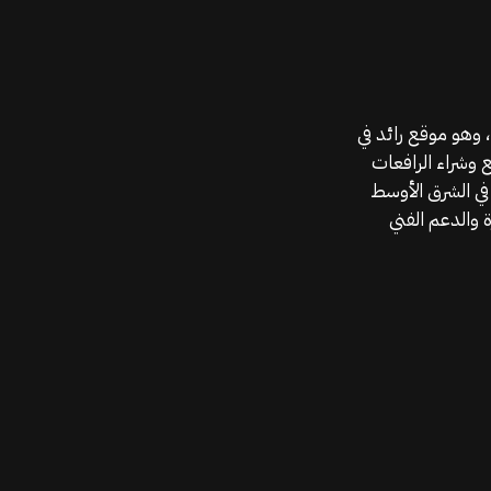
موقع قطع الغيار KGSAN وهو أحد اعمال شركة MAHALLAK، وهو موقع رائد في
ع وشراء الرافعات
في الشرق الأوسط
 والدعم الفني