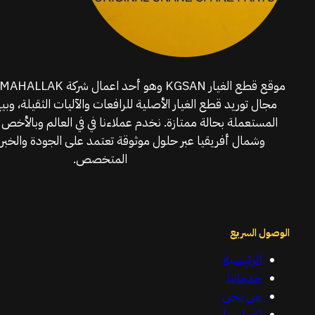
مجال توريد قطع الغيار الأصلية للرافعات والآليات الثقيلة، وبي
المستعملة بحالة ممتازة. نخدم عملاءنا في في العالم وبالأخص 
وشمال أفريقيا عبر حلول موثوقة تعتمد على الجودة والخبرة
المتخصص.
الوصول السريع
الرئيسية
خدماتنا
من نحن
اتصل بنا