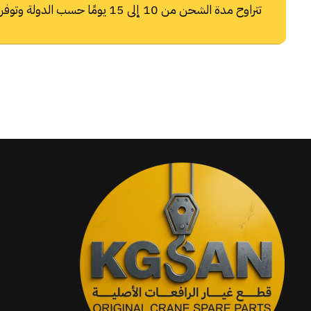
تتراوح مدة الشحن من 10 إلى 15 يومًا حسب الدولة وتوفر شركات الشحن