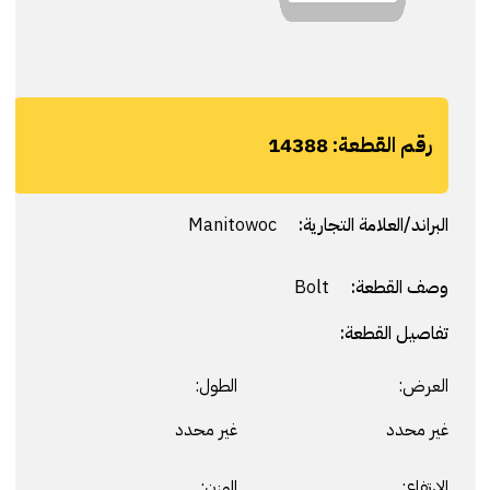
رقم القطعة:
14388
البراند/العلامة التجارية:
Manitowoc
وصف القطعة:
Bolt
تفاصيل القطعة:
العرض:
الطول:
غير محدد
غير محدد
الارتفاع:
الوزن: