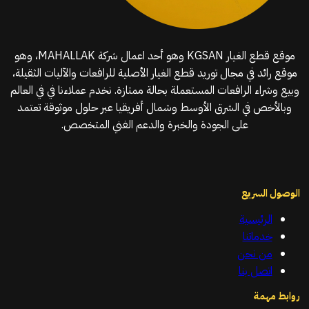
موقع قطع الغيار KGSAN وهو أحد اعمال شركة MAHALLAK، وهو
موقع رائد في مجال توريد قطع الغيار الأصلية للرافعات والآليات الثقيلة،
وبيع وشراء الرافعات المستعملة بحالة ممتازة. نخدم عملاءنا في في العالم
وبالأخص في الشرق الأوسط وشمال أفريقيا عبر حلول موثوقة تعتمد
على الجودة والخبرة والدعم الفني المتخصص.
الوصول السريع
الرئيسية
خدماتنا
من نحن
اتصل بنا
روابط مهمة