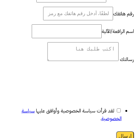
رقم هاتفك
اسم الرافعة/الآلية
رسالتك
لقد قرأت سياسة الخصوصية وأوافق عليها
سياسة
الخصوصية
.
إرسال