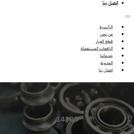
اتصل بنا
الرئيسية
من نحن
قطع الغيار
الرافعات المستعملة
خدماتنا
المدونة
اتصل بنا
14388