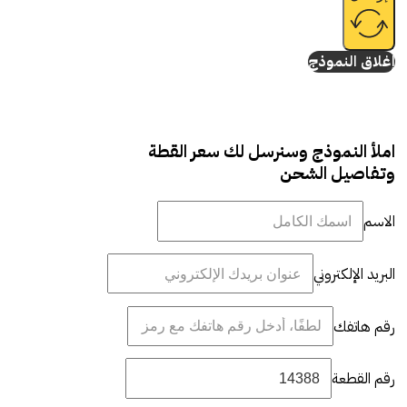
إغلاق النموذج
املأ النموذج وسنرسل لك سعر القطة
وتفاصيل الشحن
الاسم
البريد الإلكتروني
رقم هاتفك
رقم القطعة