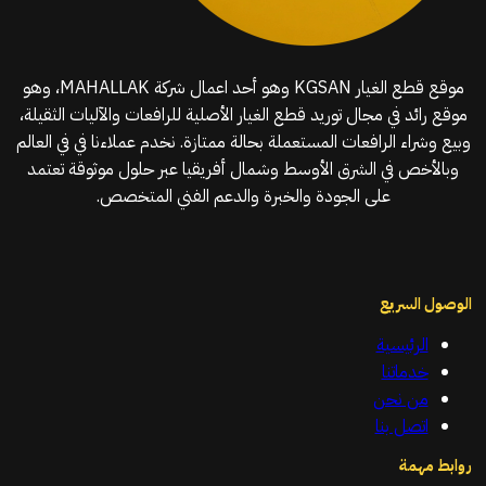
موقع قطع الغيار KGSAN وهو أحد اعمال شركة MAHALLAK، وهو
موقع رائد في مجال توريد قطع الغيار الأصلية للرافعات والآليات الثقيلة،
وبيع وشراء الرافعات المستعملة بحالة ممتازة. نخدم عملاءنا في في العالم
وبالأخص في الشرق الأوسط وشمال أفريقيا عبر حلول موثوقة تعتمد
على الجودة والخبرة والدعم الفني المتخصص.
الوصول السريع
الرئيسية
خدماتنا
من نحن
اتصل بنا
روابط مهمة