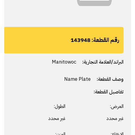
رقم القطعة:
143948
البراند/العلامة التجارية:
Manitowoc
وصف القطعة:
Name Plate
تفاصيل القطعة:
العرض:
الطول:
غير محدد
غير محدد
الارتفاع:
الوزن: