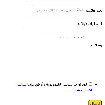
رقم هاتفك
اسم الرافعة/الآلية
رسالتك
لقد قرأت سياسة الخصوصية وأوافق عليها
سياسة
الخصوصية
.
إرسال