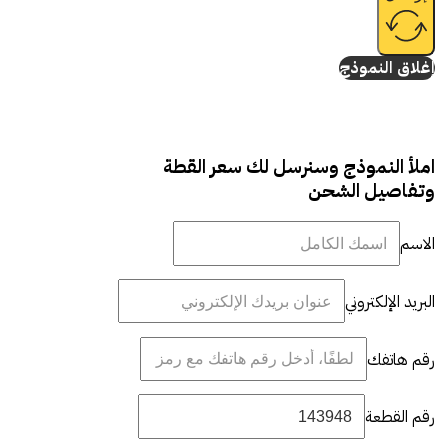
إغلاق النموذج
املأ النموذج وسنرسل لك سعر القطة
وتفاصيل الشحن
الاسم
البريد الإلكتروني
رقم هاتفك
رقم القطعة