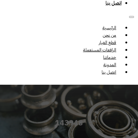
اتصل بنا
الرئيسية
من نحن
قطع الغيار
الرافعات المستعملة
خدماتنا
المدونة
اتصل بنا
143948