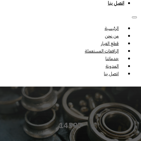
اتصل بنا
الرئيسية
من نحن
قطع الغيار
الرافعات المستعملة
خدماتنا
المدونة
اتصل بنا
14397