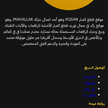
موقع قطع الغيار KGSAN وهو أحد اعمال شركة MAHALLAK، وهو
موقع رائد في مجال توريد قطع الغيار الأصلية للرافعات والآليات الثقيلة،
وبيع وشراء الرافعات المستعملة بحالة ممتازة. نخدم عملاءنا في في العالم
وبالأخص في الشرق الأوسط وشمال أفريقيا عبر حلول موثوقة تعتمد
على الجودة والخبرة والدعم الفني المتخصص.
الوصول السريع
الرئيسية
خدماتنا
من نحن
اتصل بنا
روابط مهمة