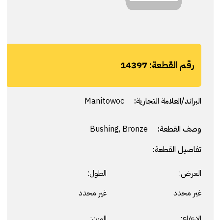
رقم القطعة:
14397
البراند/العلامة التجارية:
Manitowoc
وصف القطعة:
Bushing, Bronze
تفاصيل القطعة:
العرض:
الطول:
غير محدد
غير محدد
الارتفاع:
الوزن: