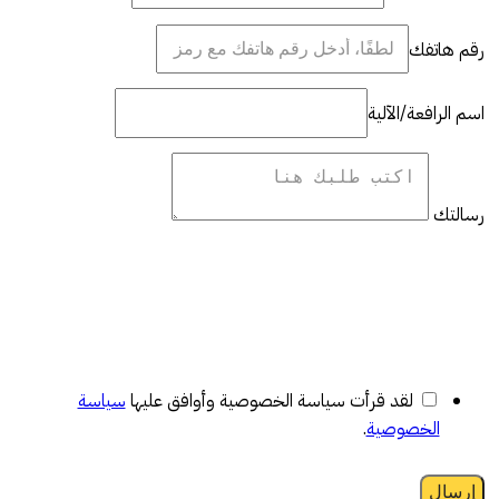
رقم هاتفك
اسم الرافعة/الآلية
رسالتك
لقد قرأت سياسة الخصوصية وأوافق عليها
سياسة
الخصوصية
.
إرسال