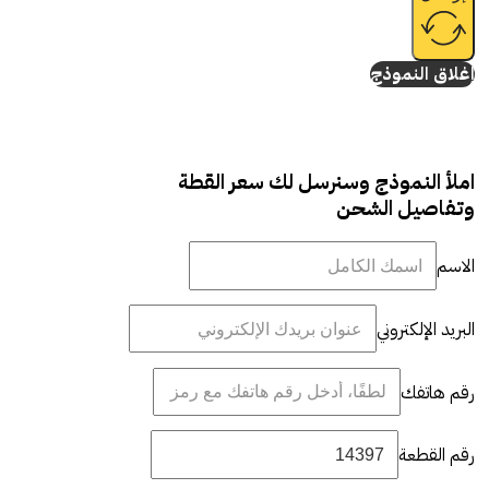
إغلاق النموذج
املأ النموذج وسنرسل لك سعر القطة
وتفاصيل الشحن
الاسم
البريد الإلكتروني
رقم هاتفك
رقم القطعة