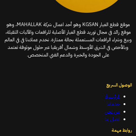
موقع قطع الغيار KGSAN وهو أحد اعمال شركة MAHALLAK، وهو
موقع رائد في مجال توريد قطع الغيار الأصلية للرافعات والآليات الثقيلة،
وبيع وشراء الرافعات المستعملة بحالة ممتازة. نخدم عملاءنا في في العالم
وبالأخص في الشرق الأوسط وشمال أفريقيا عبر حلول موثوقة تعتمد
على الجودة والخبرة والدعم الفني المتخصص.
الوصول السريع
الرئيسية
خدماتنا
من نحن
اتصل بنا
روابط مهمة