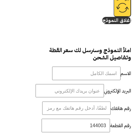
إغلاق النموذج
املأ النموذج وسنرسل لك سعر القطة
وتفاصيل الشحن
الاسم
البريد الإلكتروني
رقم هاتفك
رقم القطعة