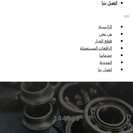
اتصل بنا
الرئيسية
من نحن
قطع الغيار
الرافعات المستعملة
خدماتنا
المدونة
اتصل بنا
144003