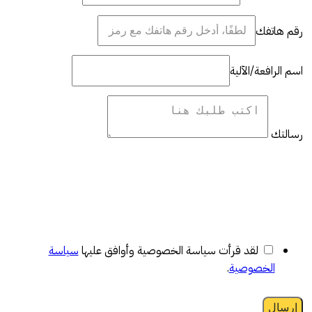
رقم هاتفك
اسم الرافعة/الآلية
رسالتك
لقد قرأت سياسة الخصوصية وأوافق عليها
سياسة
الخصوصية
.
إرسال