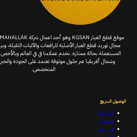
مجال توريد قطع الغيار الأصلية للرافعات والآليات الثقيلة، وبي
المستعملة بحالة ممتازة. نخدم عملاءنا في في العالم وبالأخص 
وشمال أفريقيا عبر حلول موثوقة تعتمد على الجودة والخبرة
المتخصص.
الوصول السريع
الرئيسية
خدماتنا
من نحن
اتصل بنا