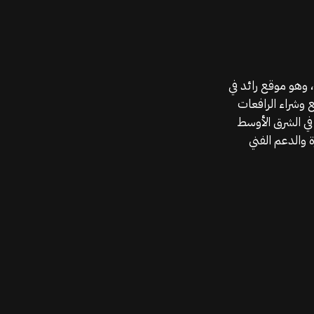
موقع قطع الغيار KGSAN وهو أحد اعمال شركة MAHALLAK، وهو موقع رائد في
ع وشراء الرافعات
في الشرق الأوسط
 والدعم الفني