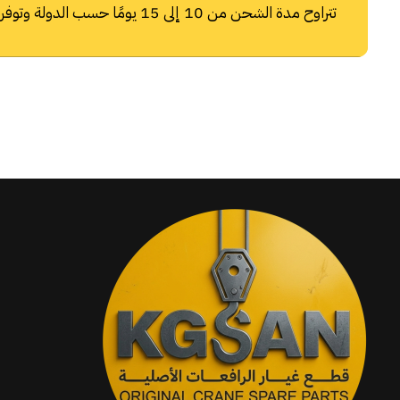
تتراوح مدة الشحن من 10 إلى 15 يومًا حسب الدولة وتوفر شركات الشحن