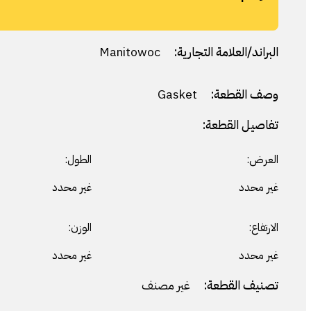
البراند/العلامة التجارية:
Manitowoc
وصف القطعة:
Gasket
تفاصيل القطعة:
العرض:
الطول:
غير محدد
غير محدد
الارتفاع:
الوزن:
غير محدد
غير محدد
تصنيف القطعة:
غير مصنف