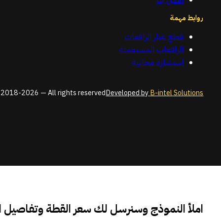
روابط مهمة
قطع غيار الرافعات
الرافعات المستعملة
استشارة مجانية
2018-2026 — All rights reserved
Developed by
B-intel Solutions
املأ النموذج وسنرسل لك سعر القطة وتفاصيل 