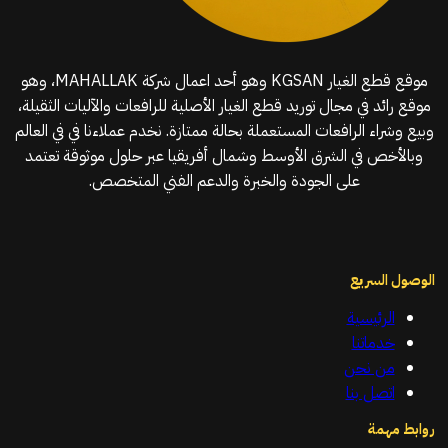
موقع قطع الغيار KGSAN وهو أحد اعمال شركة MAHALLAK، وهو
موقع رائد في مجال توريد قطع الغيار الأصلية للرافعات والآليات الثقيلة،
وبيع وشراء الرافعات المستعملة بحالة ممتازة. نخدم عملاءنا في في العالم
وبالأخص في الشرق الأوسط وشمال أفريقيا عبر حلول موثوقة تعتمد
على الجودة والخبرة والدعم الفني المتخصص.
الوصول السريع
الرئيسية
خدماتنا
من نحن
اتصل بنا
روابط مهمة