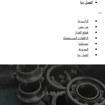
اتصل بنا
الرئيسية
من نحن
قطع الغيار
الرافعات المستعملة
خدماتنا
المدونة
اتصل بنا
144143