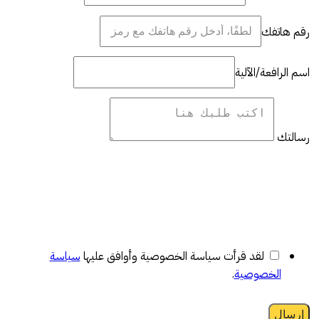
رقم هاتفك
اسم الرافعة/الآلية
رسالتك
لقد قرأت سياسة الخصوصية وأوافق عليها
سياسة
الخصوصية
.
إرسال