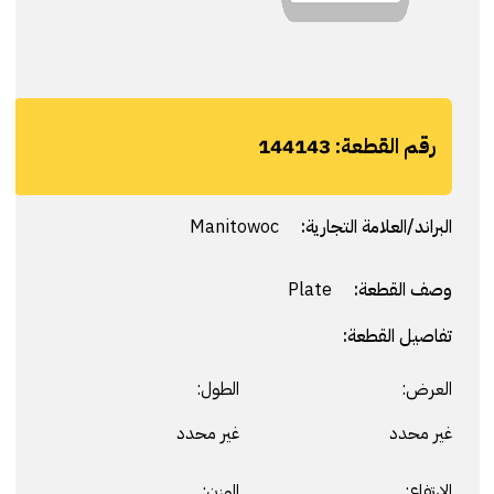
رقم القطعة:
144143
البراند/العلامة التجارية:
Manitowoc
وصف القطعة:
Plate
تفاصيل القطعة:
العرض:
الطول:
غير محدد
غير محدد
الارتفاع:
الوزن: