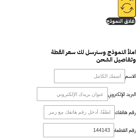
إغلاق النموذج
املأ النموذج وسنرسل لك سعر القطة
وتفاصيل الشحن
الاسم
البريد الإلكتروني
رقم هاتفك
رقم القطعة