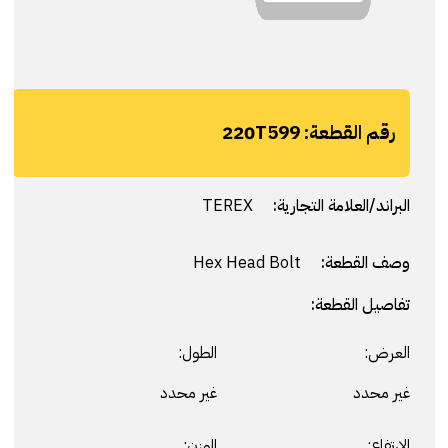
رقم القطعة:
220T599
البراند/العلامة التجارية:
TEREX
وصف القطعة:
Hex Head Bolt
تفاصيل القطعة:
العرض:
الطول:
غير محدد
غير محدد
الارتفاع:
الوزن: