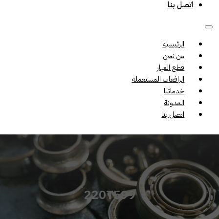
اتصل بنا
الرئيسية
من نحن
قطع الغيار
الرافعات المستعملة
خدماتنا
المدونة
اتصل بنا
220T599