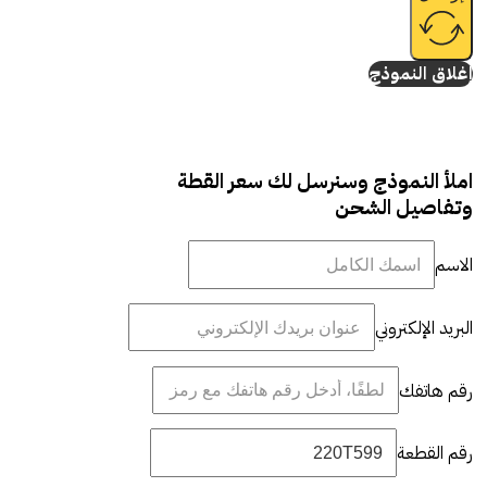
إغلاق النموذج
املأ النموذج وسنرسل لك سعر القطة
وتفاصيل الشحن
الاسم
البريد الإلكتروني
رقم هاتفك
رقم القطعة