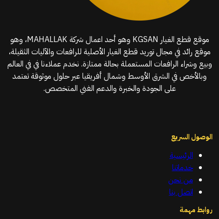
موقع قطع الغيار KGSAN وهو أحد اعمال شركة MAHALLAK، وهو
موقع رائد في مجال توريد قطع الغيار الأصلية للرافعات والآليات الثقيلة،
وبيع وشراء الرافعات المستعملة بحالة ممتازة. نخدم عملاءنا في في العالم
وبالأخص في الشرق الأوسط وشمال أفريقيا عبر حلول موثوقة تعتمد
على الجودة والخبرة والدعم الفني المتخصص.
الوصول السريع
الرئيسية
خدماتنا
من نحن
اتصل بنا
روابط مهمة