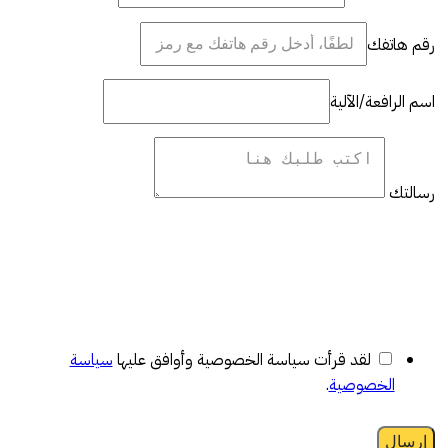
رقم هاتفك
اسم الرافعة/الآلية
رسالتك
لقد قرأت سياسة الخصوصية وأوافق عليها
سياسة
الخصوصية
.
إرسال