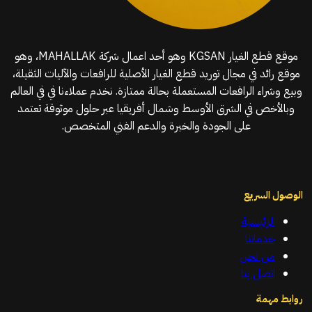
موقع قطع الغيار KGSAN وهو أحد اعمال شركة MAHALLAK، وهو
موقع رائد في مجال توريد قطع الغيار الأصلية للرافعات والآليات الثقيلة،
وبيع وشراء الرافعات المستعملة بحالة ممتازة. نخدم عملاءنا في في العالم
وبالأخص في الشرق الأوسط وشمال أفريقيا عبر حلول موثوقة تعتمد
على الجودة والخبرة والدعم الفني المتخصص.
الوصول السريع
الرئيسية
خدماتنا
من نحن
اتصل بنا
روابط مهمة