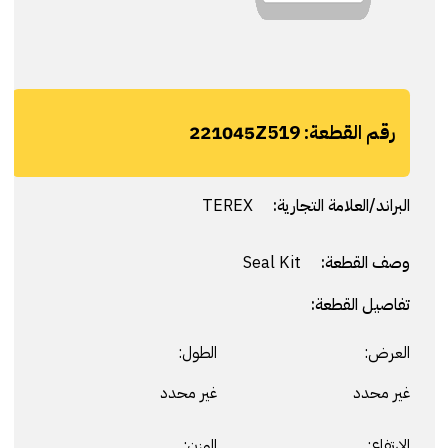
رقم القطعة:
221045Z519
البراند/العلامة التجارية:
TEREX
وصف القطعة:
Seal Kit
تفاصيل القطعة:
العرض:
الطول:
غير محدد
غير محدد
الارتفاع:
الوزن: