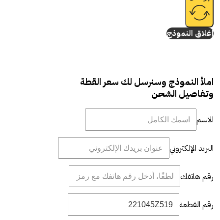
إغلاق النموذج
املأ النموذج وسنرسل لك سعر القطة
وتفاصيل الشحن
الاسم
البريد الإلكتروني
رقم هاتفك
رقم القطعة