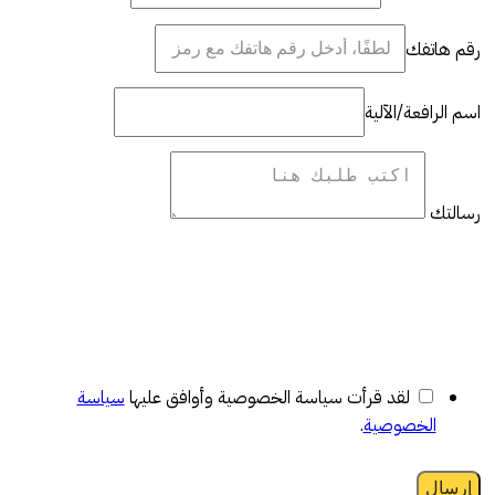
رقم هاتفك
اسم الرافعة/الآلية
رسالتك
لقد قرأت سياسة الخصوصية وأوافق عليها
سياسة
الخصوصية
.
إرسال