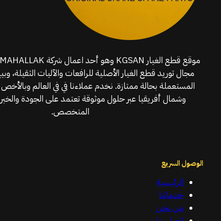
مجال توريد قطع الغيار الأصلية للرافعات والآليات الثقيلة، وبي
المستعملة بحالة ممتازة. نخدم عملاءنا في في العالم وبالأخص 
وشمال أفريقيا عبر حلول موثوقة تعتمد على الجودة والخبرة
المتخصص.
الوصول السريع
الرئيسية
خدماتنا
من نحن
اتصل بنا