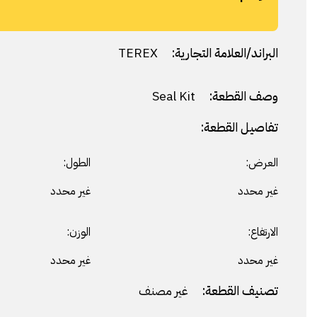
البراند/العلامة التجارية:
TEREX
وصف القطعة:
Seal Kit
تفاصيل القطعة:
العرض:
الطول:
غير محدد
غير محدد
الارتفاع:
الوزن:
غير محدد
غير محدد
تصنيف القطعة:
غير مصنف