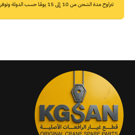
تتراوح مدة الشحن من 10 إلى 15 يومًا حسب الدولة وتوفر شركات الشحن