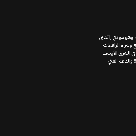
موقع قطع الغيار KGSAN وهو أحد اعمال شركة MAHALLAK، وهو موقع رائد في
ع وشراء الرافعات
في الشرق الأوسط
 والدعم الفني