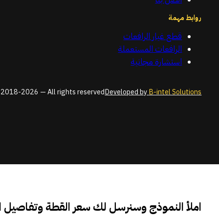
روابط مهمة
قطع غيار الرافعات
الرافعات المستعملة
استشارة مجانية
2018-2026 — All rights reserved
Developed by
B-intel Solutions
املأ النموذج وسنرسل لك سعر القطة وتفاصيل 