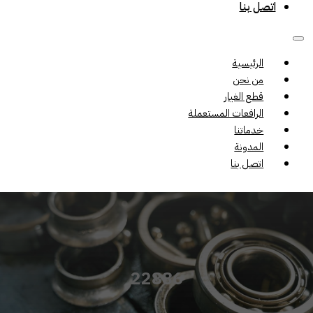
اتصل بنا
الرئيسية
من نحن
قطع الغيار
الرافعات المستعملة
خدماتنا
المدونة
اتصل بنا
22886