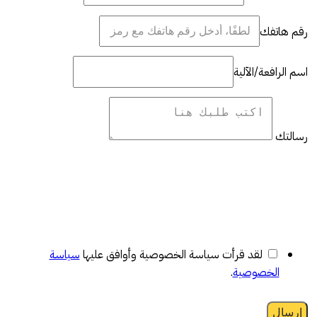
رقم هاتفك
اسم الرافعة/الآلية
رسالتك
لقد قرأت سياسة الخصوصية وأوافق عليها
سياسة
الخصوصية
.
إرسال