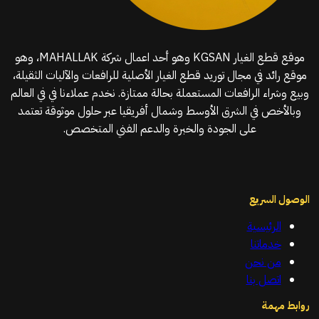
موقع قطع الغيار KGSAN وهو أحد اعمال شركة MAHALLAK، وهو
موقع رائد في مجال توريد قطع الغيار الأصلية للرافعات والآليات الثقيلة،
وبيع وشراء الرافعات المستعملة بحالة ممتازة. نخدم عملاءنا في في العالم
وبالأخص في الشرق الأوسط وشمال أفريقيا عبر حلول موثوقة تعتمد
على الجودة والخبرة والدعم الفني المتخصص.
الوصول السريع
الرئيسية
خدماتنا
من نحن
اتصل بنا
روابط مهمة