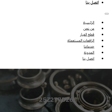
اتصل بنا
الرئيسية
من نحن
قطع الغيار
الرافعات المستعملة
خدماتنا
المدونة
اتصل بنا
25Z277D26