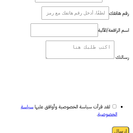
رقم هاتفك
اسم الرافعة/الآلية
رسالتك
لقد قرأت سياسة الخصوصية وأوافق عليها
سياسة
الخصوصية
.
إرسال