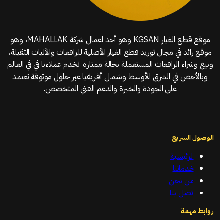
موقع قطع الغيار KGSAN وهو أحد اعمال شركة MAHALLAK، وهو
موقع رائد في مجال توريد قطع الغيار الأصلية للرافعات والآليات الثقيلة،
وبيع وشراء الرافعات المستعملة بحالة ممتازة. نخدم عملاءنا في في العالم
وبالأخص في الشرق الأوسط وشمال أفريقيا عبر حلول موثوقة تعتمد
على الجودة والخبرة والدعم الفني المتخصص.
الوصول السريع
الرئيسية
خدماتنا
من نحن
اتصل بنا
روابط مهمة