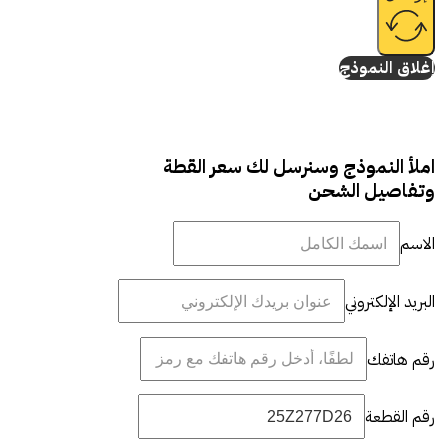
إغلاق النموذج
املأ النموذج وسنرسل لك سعر القطة
وتفاصيل الشحن
الاسم
البريد الإلكتروني
رقم هاتفك
رقم القطعة