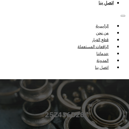
اتصل بنا
الرئيسية
من نحن
قطع الغيار
الرافعات المستعملة
خدماتنا
المدونة
اتصل بنا
25Z436D28