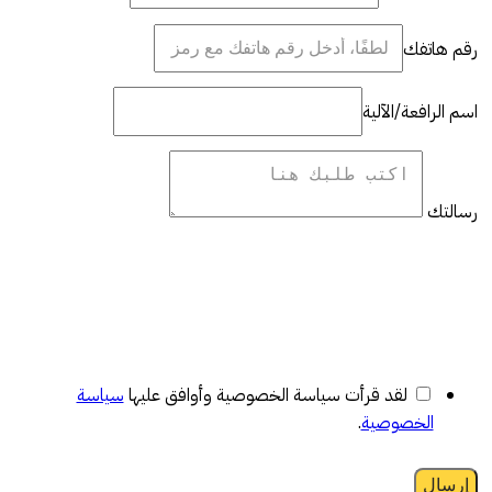
رقم هاتفك
اسم الرافعة/الآلية
رسالتك
لقد قرأت سياسة الخصوصية وأوافق عليها
سياسة
الخصوصية
.
إرسال