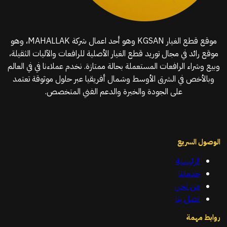
موقع قطع الغيار KGSAN وهو أحد اعمال شركة MAHALLAK، وهو
موقع رائد في مجال توريد قطع الغيار الأصلية للرافعات والآليات الثقيلة،
وبيع وشراء الرافعات المستعملة بحالة ممتازة. نخدم عملاءنا في في العالم
وبالأخص في الشرق الأوسط وشمال أفريقيا عبر حلول موثوقة تعتمد
على الجودة والخبرة والدعم الفني المتخصص.
الوصول السريع
الرئيسية
خدماتنا
من نحن
اتصل بنا
روابط مهمة