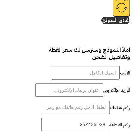
إغلاق النموذج
املأ النموذج وسنرسل لك سعر القطة
وتفاصيل الشحن
الاسم
البريد الإلكتروني
رقم هاتفك
رقم القطعة