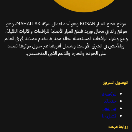
موقع قطع الغيار KGSAN وهو أحد اعمال شركة MAHALLAK، وهو
موقع رائد في مجال توريد قطع الغيار الأصلية للرافعات والآليات الثقيلة،
وبيع وشراء الرافعات المستعملة بحالة ممتازة. نخدم عملاءنا في في العالم
وبالأخص في الشرق الأوسط وشمال أفريقيا عبر حلول موثوقة تعتمد
على الجودة والخبرة والدعم الفني المتخصص.
الوصول السريع
الرئيسية
خدماتنا
من نحن
اتصل بنا
روابط مهمة