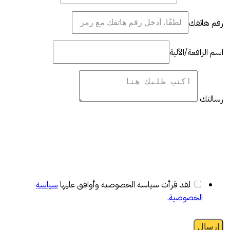
رقم هاتفك
اسم الرافعة/الآلية
رسالتك
لقد قرأت سياسة الخصوصية وأوافق عليها
سياسة
الخصوصية
.
إرسال