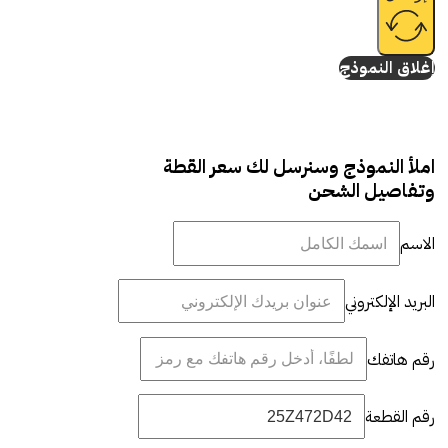
إغلاق النموذج
املأ النموذج وسنرسل لك سعر القطة
وتفاصيل الشحن
الاسم
البريد الإلكتروني
رقم هاتفك
رقم القطعة