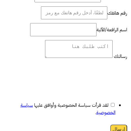
رقم هاتفك
اسم الرافعة/الآلية
رسالتك
لقد قرأت سياسة الخصوصية وأوافق عليها
سياسة
الخصوصية
.
إرسال