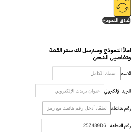
إغلاق النموذج
املأ النموذج وسنرسل لك سعر القطة
وتفاصيل الشحن
الاسم
البريد الإلكتروني
رقم هاتفك
رقم القطعة