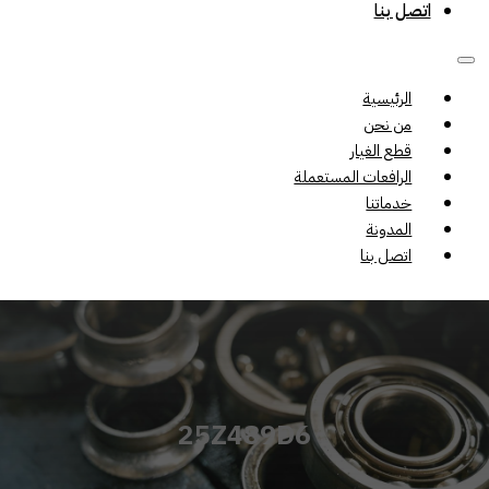
اتصل بنا
الرئيسية
من نحن
قطع الغيار
الرافعات المستعملة
خدماتنا
المدونة
اتصل بنا
25Z489D6