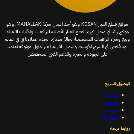
موقع قطع الغيار KGSAN وهو أحد اعمال شركة MAHALLAK، وهو
موقع رائد في مجال توريد قطع الغيار الأصلية للرافعات والآليات الثقيلة،
وبيع وشراء الرافعات المستعملة بحالة ممتازة. نخدم عملاءنا في في العالم
وبالأخص في الشرق الأوسط وشمال أفريقيا عبر حلول موثوقة تعتمد
على الجودة والخبرة والدعم الفني المتخصص.
الوصول السريع
الرئيسية
خدماتنا
من نحن
اتصل بنا
روابط مهمة