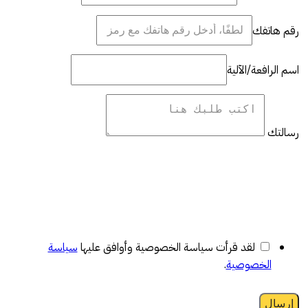
رقم هاتفك
اسم الرافعة/الآلية
رسالتك
لقد قرأت سياسة الخصوصية وأوافق عليها
سياسة
الخصوصية
.
إرسال