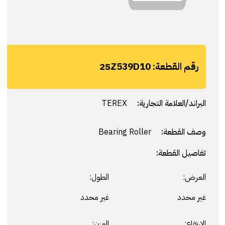
رقم القطعة:
25Z539D10
البراند/العلامة التجارية:
TEREX
وصف القطعة:
Bearing Roller
تفاصيل القطعة:
العرض:
الطول:
غير محدد
غير محدد
الارتفاع:
الوزن: