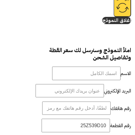
إغلاق النموذج
املأ النموذج وسنرسل لك سعر القطة
وتفاصيل الشحن
الاسم
البريد الإلكتروني
رقم هاتفك
رقم القطعة