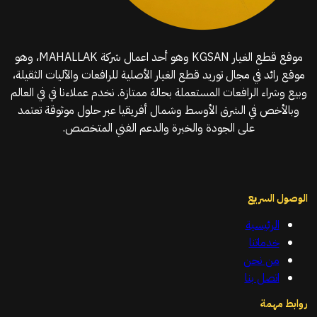
موقع قطع الغيار KGSAN وهو أحد اعمال شركة MAHALLAK، وهو
موقع رائد في مجال توريد قطع الغيار الأصلية للرافعات والآليات الثقيلة،
وبيع وشراء الرافعات المستعملة بحالة ممتازة. نخدم عملاءنا في في العالم
وبالأخص في الشرق الأوسط وشمال أفريقيا عبر حلول موثوقة تعتمد
على الجودة والخبرة والدعم الفني المتخصص.
الوصول السريع
الرئيسية
خدماتنا
من نحن
اتصل بنا
روابط مهمة