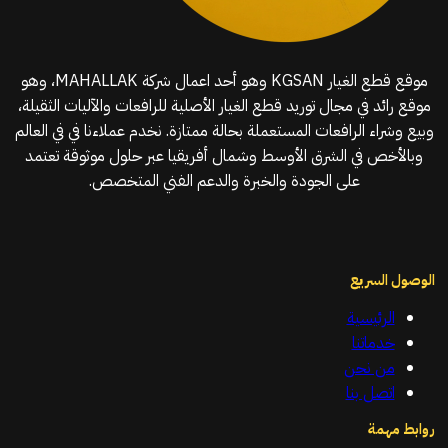
موقع قطع الغيار KGSAN وهو أحد اعمال شركة MAHALLAK، وهو
موقع رائد في مجال توريد قطع الغيار الأصلية للرافعات والآليات الثقيلة،
وبيع وشراء الرافعات المستعملة بحالة ممتازة. نخدم عملاءنا في في العالم
وبالأخص في الشرق الأوسط وشمال أفريقيا عبر حلول موثوقة تعتمد
على الجودة والخبرة والدعم الفني المتخصص.
الوصول السريع
الرئيسية
خدماتنا
من نحن
اتصل بنا
روابط مهمة