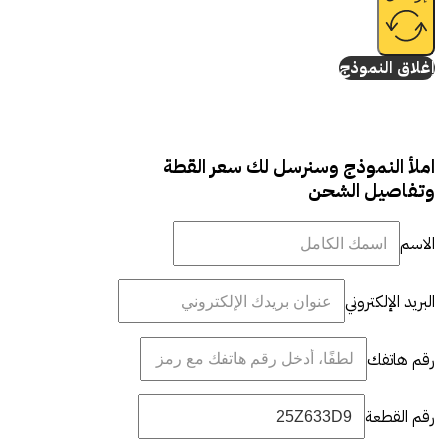
إغلاق النموذج
املأ النموذج وسنرسل لك سعر القطة
وتفاصيل الشحن
الاسم
البريد الإلكتروني
رقم هاتفك
رقم القطعة