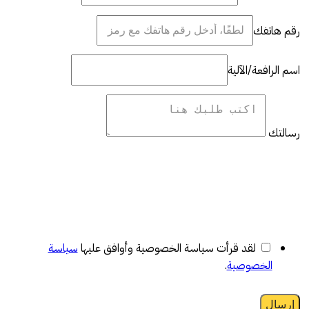
رقم هاتفك
اسم الرافعة/الآلية
رسالتك
لقد قرأت سياسة الخصوصية وأوافق عليها
سياسة
الخصوصية
.
إرسال