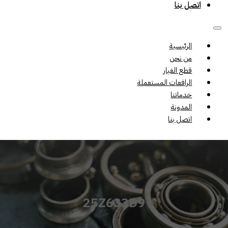
اتصل بنا
الرئيسية
من نحن
قطع الغيار
الرافعات المستعملة
خدماتنا
المدونة
اتصل بنا
25Z633D9