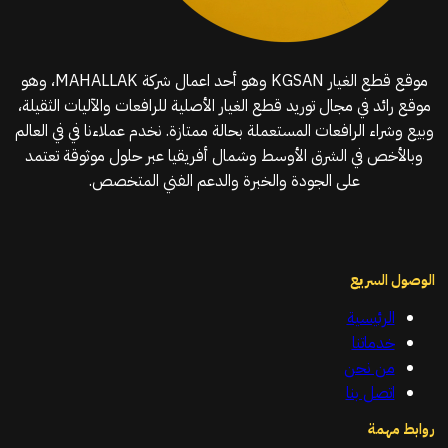
موقع قطع الغيار KGSAN وهو أحد اعمال شركة MAHALLAK، وهو
موقع رائد في مجال توريد قطع الغيار الأصلية للرافعات والآليات الثقيلة،
وبيع وشراء الرافعات المستعملة بحالة ممتازة. نخدم عملاءنا في في العالم
وبالأخص في الشرق الأوسط وشمال أفريقيا عبر حلول موثوقة تعتمد
على الجودة والخبرة والدعم الفني المتخصص.
الوصول السريع
الرئيسية
خدماتنا
من نحن
اتصل بنا
روابط مهمة