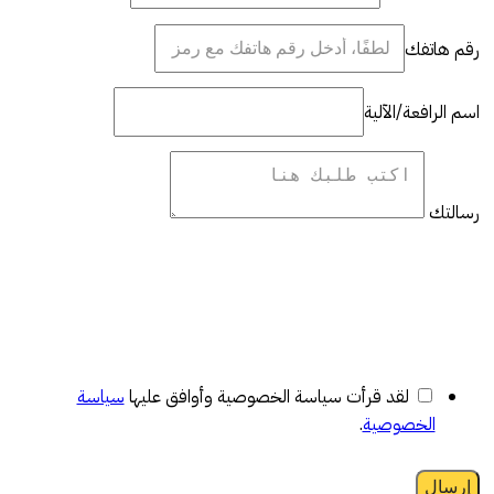
رقم هاتفك
اسم الرافعة/الآلية
رسالتك
لقد قرأت سياسة الخصوصية وأوافق عليها
سياسة
الخصوصية
.
إرسال