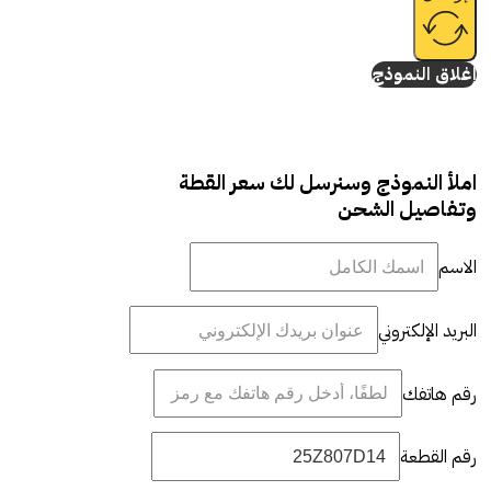
إغلاق النموذج
املأ النموذج وسنرسل لك سعر القطة
وتفاصيل الشحن
الاسم
البريد الإلكتروني
رقم هاتفك
رقم القطعة