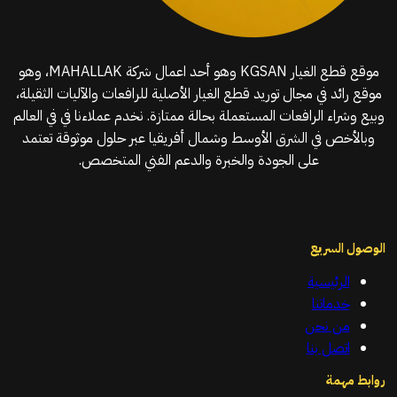
موقع قطع الغيار KGSAN وهو أحد اعمال شركة MAHALLAK، وهو
موقع رائد في مجال توريد قطع الغيار الأصلية للرافعات والآليات الثقيلة،
وبيع وشراء الرافعات المستعملة بحالة ممتازة. نخدم عملاءنا في في العالم
وبالأخص في الشرق الأوسط وشمال أفريقيا عبر حلول موثوقة تعتمد
على الجودة والخبرة والدعم الفني المتخصص.
الوصول السريع
الرئيسية
خدماتنا
من نحن
اتصل بنا
روابط مهمة