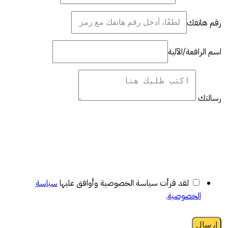
رقم هاتفك
اسم الرافعة/الآلية
رسالتك
لقد قرأت سياسة الخصوصية وأوافق عليها
سياسة
الخصوصية
.
إرسال