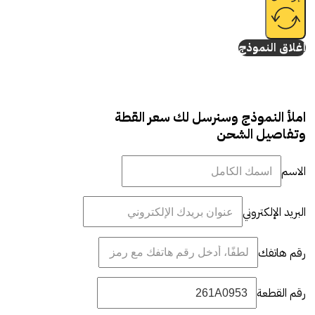
إغلاق النموذج
املأ النموذج وسنرسل لك سعر القطة
وتفاصيل الشحن
الاسم
البريد الإلكتروني
رقم هاتفك
رقم القطعة