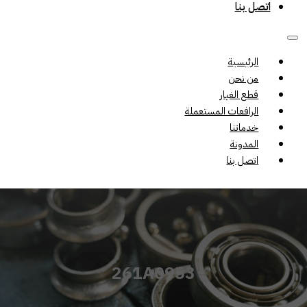
اتصل بنا
الرئيسية
من نحن
قطع الغيار
الرافعات المستعملة
خدماتنا
المدونة
اتصل بنا
261A0953