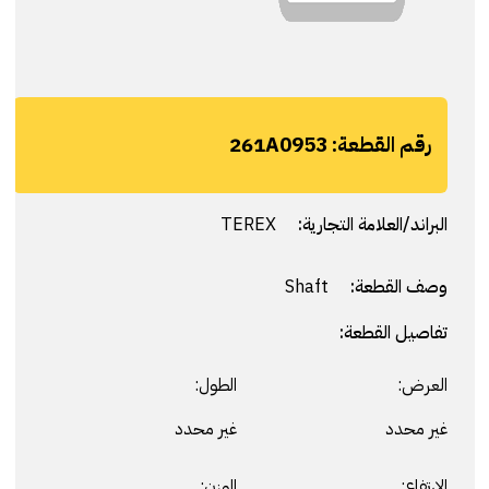
رقم القطعة:
261A0953
البراند/العلامة التجارية:
TEREX
وصف القطعة:
Shaft
تفاصيل القطعة:
العرض:
الطول:
غير محدد
غير محدد
الارتفاع:
الوزن: